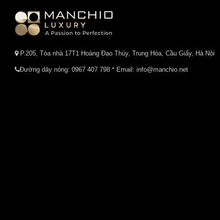
P.205, Tòa nhà 17T1 Hoàng Đạo Thúy, Trung Hòa, Cầu Giấy, Hà Nội
Đường dây nóng:
0967 407 798
* Email: info@manchio.net