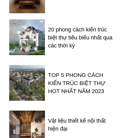
20 phong cách kiến trúc
biệt thự tiêu biểu nhất qua
các thời kỳ
TOP 5 PHONG CÁCH
KIẾN TRÚC BIỆT THỰ
HOT NHẤT NĂM 2023
Vật liệu thiết kế nội thất
hiện đại