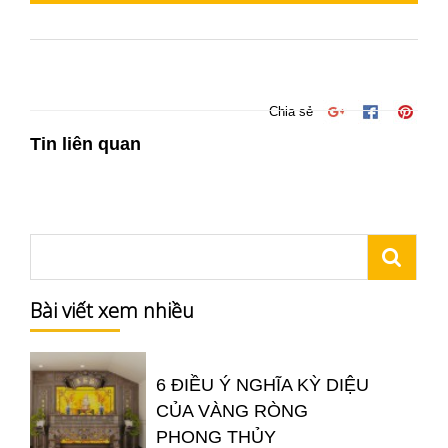
Chia sẻ
Tin liên quan
Bài viết xem nhiều
6 ĐIỀU Ý NGHĨA KỲ DIỆU
CỦA VÀNG RÒNG
PHONG THỦY