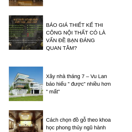
BÁO GIÁ THIẾT KẾ THI
CÔNG NỘI THẤT CÓ LÀ
VẤN ĐỀ BẠN ĐÁNG
QUAN TÂM?
Xây nhà tháng 7 – Vu Lan
báo hiếu ” được” nhiều hơn
” mất”
Cách chọn đồ gỗ theo khoa
học phong thủy ngũ hành