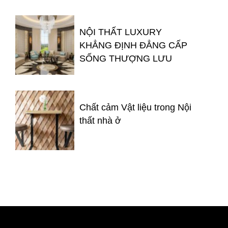
NỘI THẤT LUXURY
KHẲNG ĐỊNH ĐẲNG CẤP
SỐNG THƯỢNG LƯU
Chất cảm Vật liệu trong Nội
thất nhà ở