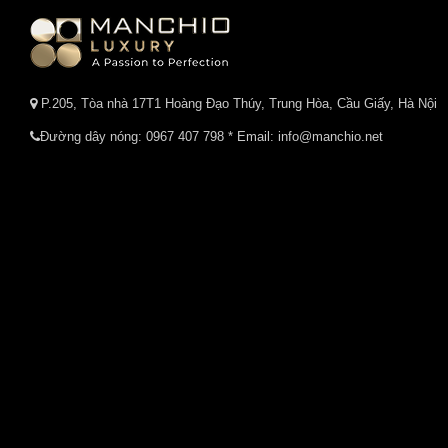
P.205, Tòa nhà 17T1 Hoàng Đạo Thúy, Trung Hòa, Cầu Giấy, Hà Nội
Đường dây nóng:
0967 407 798
* Email: info@manchio.net