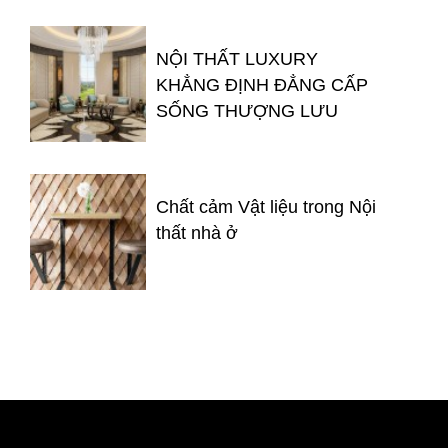
NỘI THẤT LUXURY
KHẲNG ĐỊNH ĐẲNG CẤP
SỐNG THƯỢNG LƯU
Chất cảm Vật liệu trong Nội
thất nhà ở