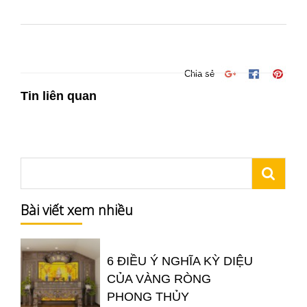
Chia sẻ
Tin liên quan
Bài viết xem nhiều
6 ĐIỀU Ý NGHĨA KỲ DIỆU
CỦA VÀNG RÒNG
PHONG THỦY