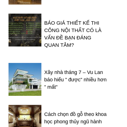
BÁO GIÁ THIẾT KẾ THI
CÔNG NỘI THẤT CÓ LÀ
VẤN ĐỀ BẠN ĐÁNG
QUAN TÂM?
Xây nhà tháng 7 – Vu Lan
báo hiếu ” được” nhiều hơn
” mất”
Cách chọn đồ gỗ theo khoa
học phong thủy ngũ hành