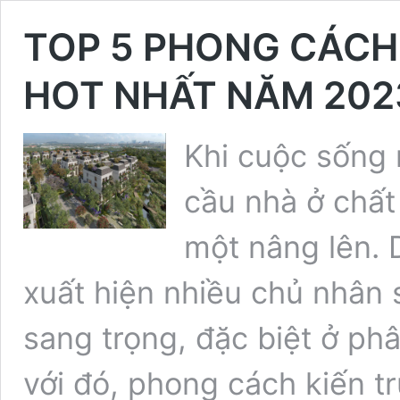
TOP 5 PHONG CÁCH 
HOT NHẤT NĂM 202
Khi cuộc sống 
cầu nhà ở chất
một nâng lên.
xuất hiện nhiều chủ nhân 
sang trọng, đặc biệt ở ph
với đó, phong cách kiến t