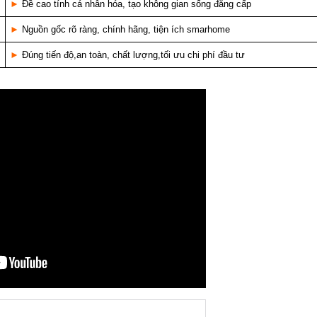
►
Đề cao tính cá nhân hóa, tạo không gian sống đẳng cấp
►
Nguồn gốc rõ ràng, chính hãng, tiện ích smarhome
►
Đúng tiến độ,an toàn, chất lượng,tối ưu chi phí đầu tư