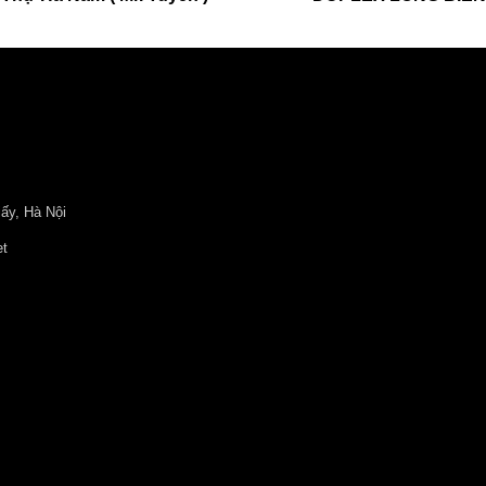
ấy, Hà Nội
et