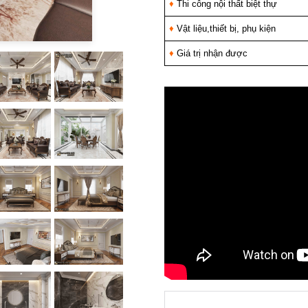
♦
Thi công nội thất biệt thự
♦
Vật liệu,thiết bị, phụ kiện
♦
Giá trị nhận được