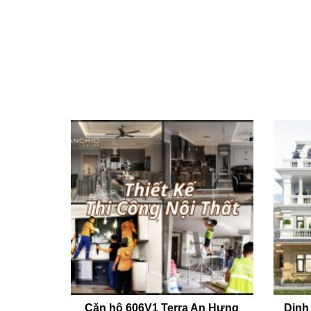
Căn hộ 606V1 Terra An Hưng
Dinh