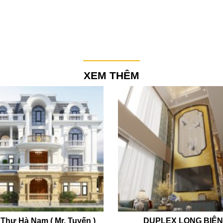
XEM THÊM
 Thự Hà Nam ( Mr. Tuyến )
DUPLEX LONG BIÊ