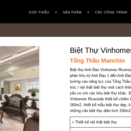
GIỚI THIỆU
SẢN PHẨM
CÁC CÔNG TRÌNH
Biệt Thự Vinhome
Tổng Thầu Manchio
Biệt thự Anh Đào Vinhomes Riversi
phân khu từ Anh Đào 1 đến Anh Đào
tưởng vào năng lực của Tổng Thầu
trúc / nội thất biệt thự một cách 
yếu so với các khu biệt thự khác. 
Vinhomes Riverside thiết kế chiếm 6
160m2, thiết kế mẫu biệt thự đẹp, 
những căn biệt thự diện tích 150m2
♦
Thiết kế nội thất biệt thự