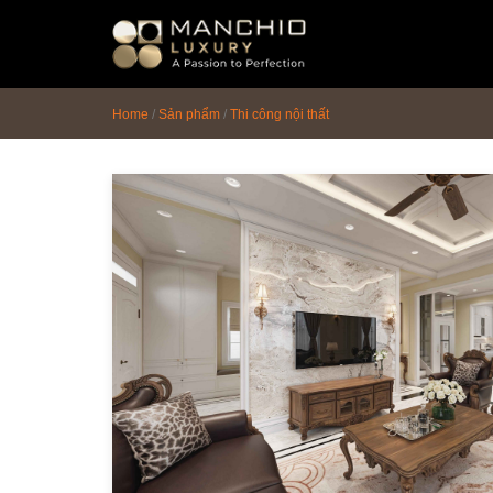
id="homepagex">
Home
/
Sản phẩm
/
Thi công nội thất