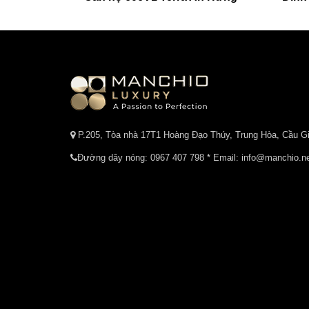
P.205, Tòa nhà 17T1 Hoàng Đạo Thúy, Trung Hòa, Cầu Gi
Đường dây nóng:
0967 407 798
* Email: info@manchio.n