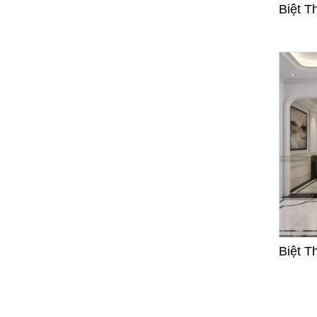
Biệt T
Biệt T