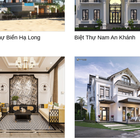
hự Biển Hạ Long
Biệt Thự Nam An Khánh