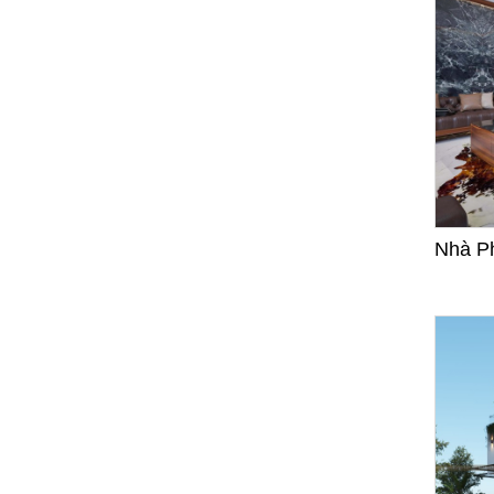
Nhà P