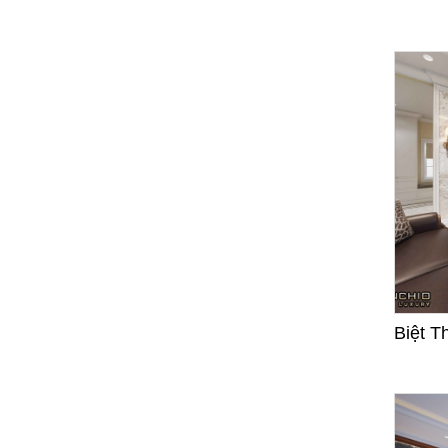
Biệt T