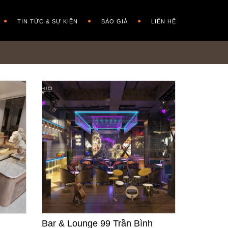
TIN TỨC & SỰ KIỆN
BÁO GIÁ
LIÊN HỆ
Bar & Lounge 99 Trần Bình