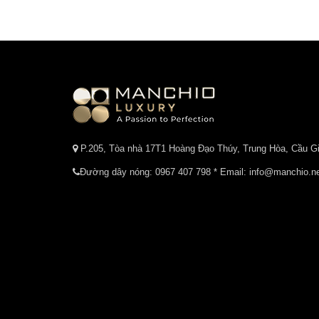
P.205, Tòa nhà 17T1 Hoàng Đạo Thúy, Trung Hòa, Cầu Gi
Đường dây nóng:
0967 407 798
* Email: info@manchio.n