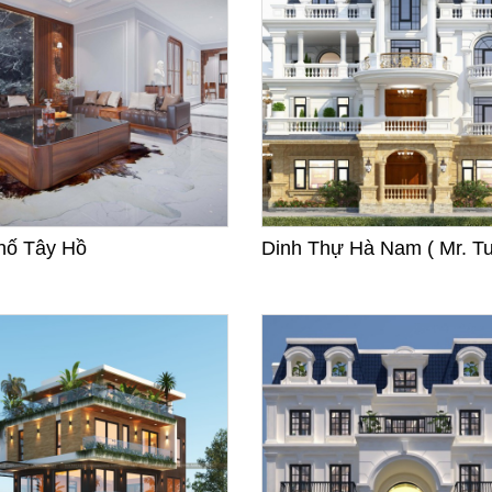
hố Tây Hồ
Dinh Thự Hà Nam ( Mr. Tu