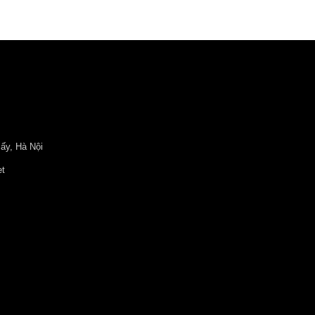
ấy, Hà Nội
et