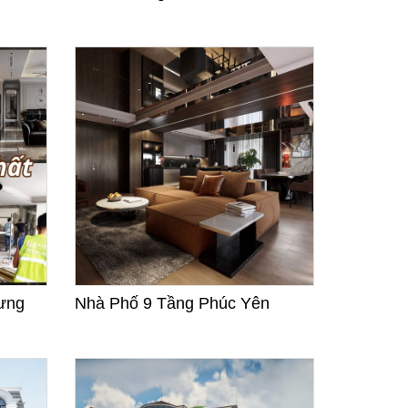
ưng
Nhà Phố 9 Tầng Phúc Yên