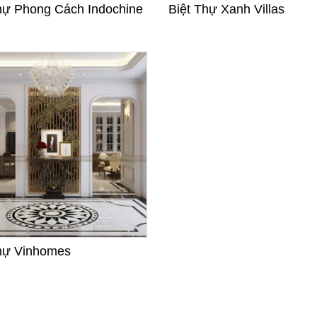
hự Phong Cách Indochine
Biệt Thự Xanh Villas
hự Vinhomes