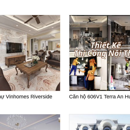
hự Vinhomes Riverside
Căn hộ 606V1 Terra An H