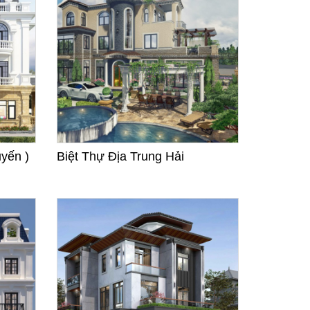
yến )
Biệt Thự Địa Trung Hải