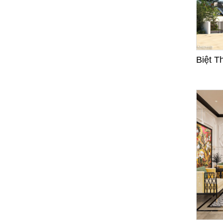
Biệt T