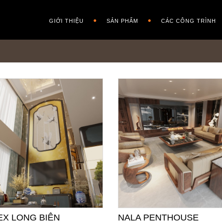
GIỚI THIỆU
SẢN PHẨM
CÁC CÔNG TRÌNH
EX LONG BIÊN
NALA PENTHOUSE