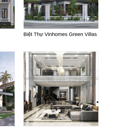
Biệt Thự Vinhomes Green Villas