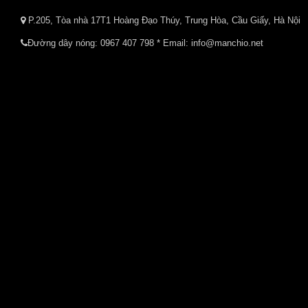
P.205, Tòa nhà 17T1 Hoàng Đạo Thúy, Trung Hòa, Cầu Giấy, Hà Nội
Đường dây nóng:
0967 407 798
* Email: info@manchio.net