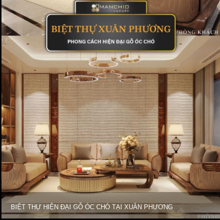
BIỆT THỰ HIỆN ĐẠI GỖ ÓC CHÓ TẠI XUÂN PHƯƠNG