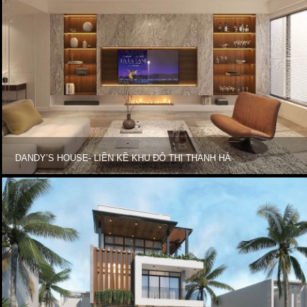
DANDY’S HOUSE- LIỀN KỀ KHU ĐÔ THỊ THANH HÀ