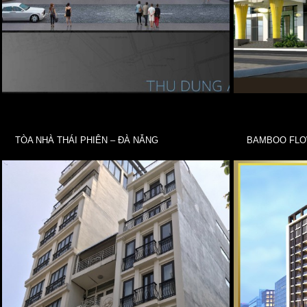
TÒA NHÀ THÁI PHIÊN – ĐÀ NẴNG
BAMBOO FLO