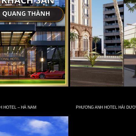
 HOTEL – HÀ NAM
PHƯƠNG ANH HOTEL HẢI DƯ