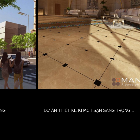
ƠNG
DỰ ÁN THIẾT KẾ KHÁCH SẠN SANG TRỌNG ĐẲNG CẤP