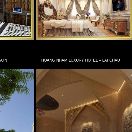
 SƠN
HOÀNG NHÂM LUXURY HOTEL – LAI CHÂU