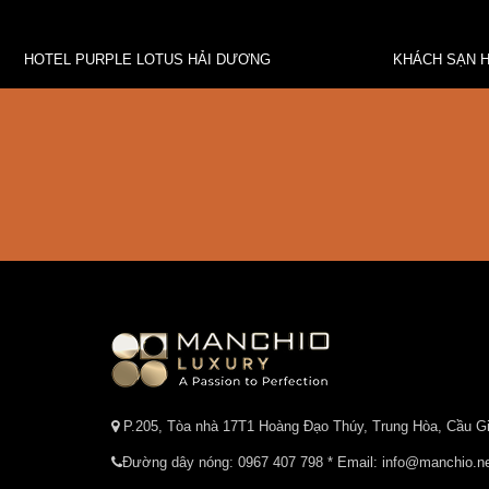
HOTEL PURPLE LOTUS HẢI DƯƠNG
P.205, Tòa nhà 17T1 Hoàng Đạo Thúy, Trung Hòa, Cầu Gi
Đường dây nóng:
0967 407 798
* Email: info@manchio.n