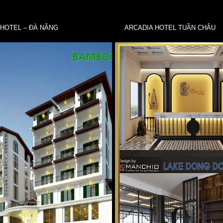
HOTEL – ĐÀ NẴNG
ARCADIA HOTEL TUẦN CHÂU