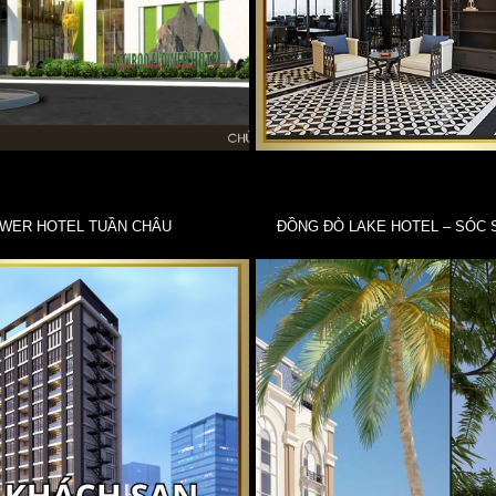
WER HOTEL TUẦN CHÂU
ĐỒNG ĐÒ LAKE HOTEL – SÓC