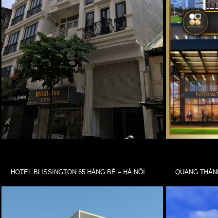
HOTEL BLISSINGTON 65 HÀNG BÈ – HÀ NỘI
QUANG THÀNH