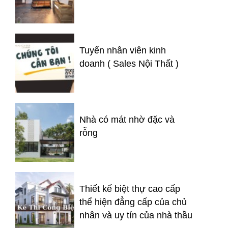
Tuyển nhân viên kinh
doanh ( Sales Nội Thất )
Nhà có mát nhờ đặc và
rỗng
Thiết kế biệt thự cao cấp
thể hiện đẳng cấp của chủ
nhân và uy tín của nhà thầu