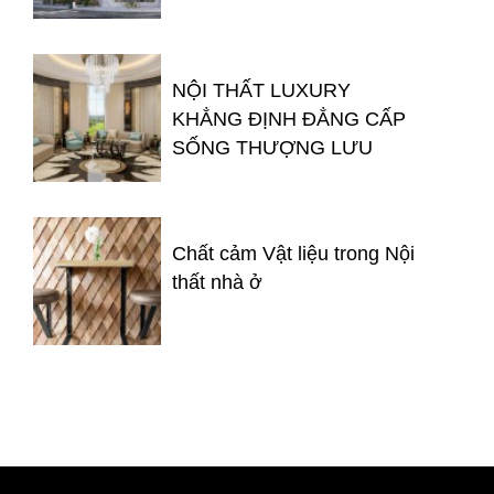
NỘI THẤT LUXURY
KHẲNG ĐỊNH ĐẲNG CẤP
SỐNG THƯỢNG LƯU
Chất cảm Vật liệu trong Nội
thất nhà ở