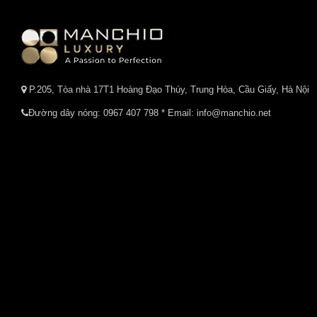
P.205, Tòa nhà 17T1 Hoàng Đạo Thúy, Trung Hòa, Cầu Giấy, Hà Nội
Đường dây nóng:
0967 407 798
* Email: info@manchio.net