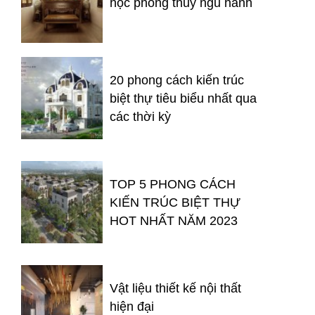
học phong thủy ngũ hành
20 phong cách kiến trúc
biệt thự tiêu biểu nhất qua
các thời kỳ
TOP 5 PHONG CÁCH
KIẾN TRÚC BIỆT THỰ
HOT NHẤT NĂM 2023
Vật liệu thiết kế nội thất
hiện đại