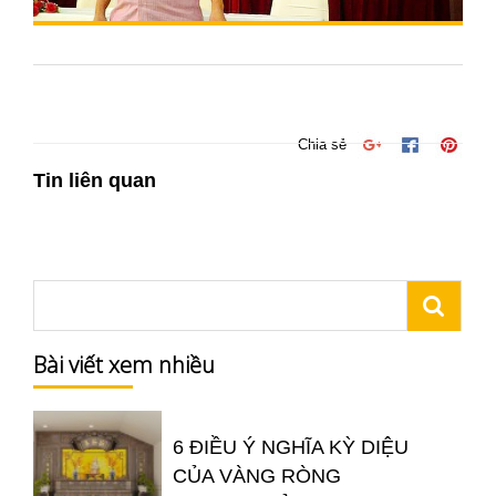
Chia sẻ
Tin liên quan
Bài viết xem nhiều
6 ĐIỀU Ý NGHĨA KỲ DIỆU
CỦA VÀNG RÒNG