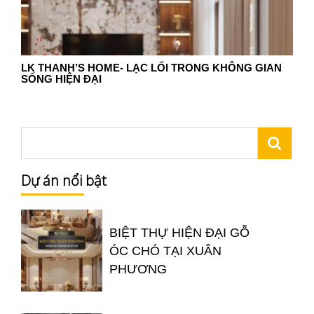
LK THANH’S HOME- LẠC LỐI TRONG KHÔNG GIAN
SỐNG HIỆN ĐẠI
Dự án nổi bật
BIỆT THỰ HIỆN ĐẠI GỖ
ÓC CHÓ TẠI XUÂN
PHƯƠNG