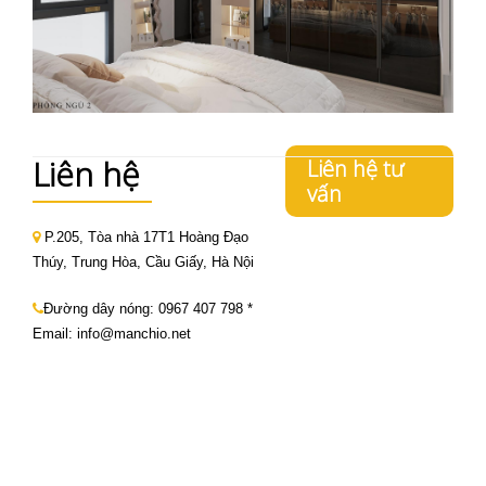
Liên hệ
Liên hệ tư
vấn
P.205, Tòa nhà 17T1 Hoàng Đạo
Thúy, Trung Hòa, Cầu Giấy, Hà Nội
Đường dây nóng:
0967 407 798
*
Email: info@manchio.net