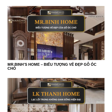
MR.BINH’S HOME – BIỂU TƯỢNG VẺ ĐẸP GỖ ÓC
CHÓ