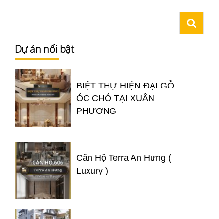
Dự án nổi bật
BIỆT THỰ HIỆN ĐẠI GỖ
ÓC CHÓ TẠI XUÂN
PHƯƠNG
Căn Hộ Terra An Hưng (
Luxury )