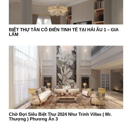
BIỆT THỰ TÂN CỔ ĐIỂN TINH TẾ TẠI HẢI ÂU 1 – GIA
LÂM
Chờ Đợi Siêu Biệt Thự 2024 Như Trinh Villas ( Mr.
Thượng ) Phương Án 3