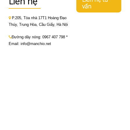
Liên hệ
vấn
P.205, Tòa nhà 17T1 Hoàng Đạo
Thúy, Trung Hòa, Cầu Giấy, Hà Nội
Đường dây nóng:
0967 407 798
*
Email: info@manchio.net