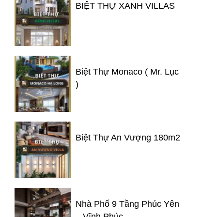
BIỆT THỰ XANH VILLAS
Biệt Thự Monaco ( Mr. Lục
)
Biệt Thự An Vượng 180m2
Nhà Phố 9 Tầng Phúc Yên
– Vĩnh Phúc