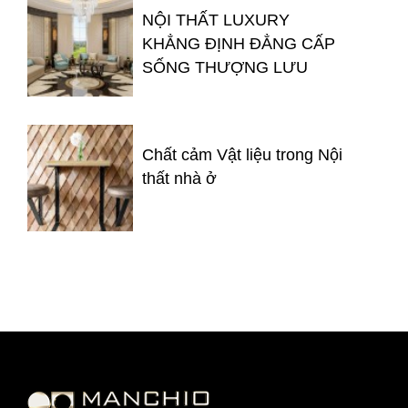
NỘI THẤT LUXURY
KHẲNG ĐỊNH ĐẲNG CẤP
SỐNG THƯỢNG LƯU
Chất cảm Vật liệu trong Nội
thất nhà ở