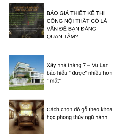
BÁO GIÁ THIẾT KẾ THI
CÔNG NỘI THẤT CÓ LÀ
VẤN ĐỀ BẠN ĐÁNG
QUAN TÂM?
Xây nhà tháng 7 – Vu Lan
báo hiếu ” được” nhiều hơn
” mất”
Cách chọn đồ gỗ theo khoa
học phong thủy ngũ hành