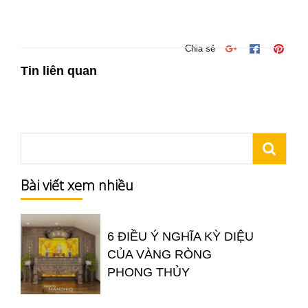
Chia sẻ
Tin liên quan
Bài viết xem nhiều
6 ĐIỀU Ý NGHĨA KỲ DIỆU
CỦA VÀNG RÒNG
PHONG THỦY