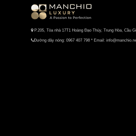
P.205, Tòa nhà 17T1 Hoàng Đạo Thúy, Trung Hòa, Cầu Gi
Đường dây nóng:
0967 407 798
* Email: info@manchio.n