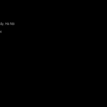
ấy, Hà Nội
et