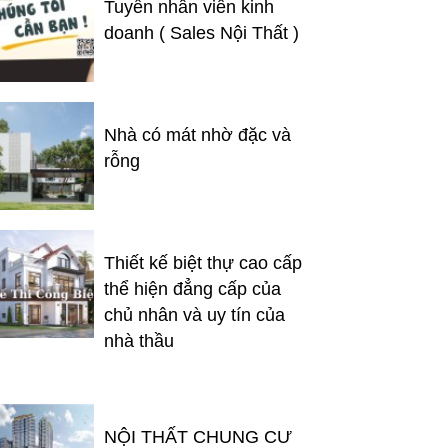
Tuyển nhân viên kinh
doanh ( Sales Nội Thất )
Nhà có mát nhờ đặc và
rỗng
Thiết kế biệt thự cao cấp
thể hiện đẳng cấp của
chủ nhân và uy tín của
nhà thầu
NỘI THẤT CHUNG CƯ