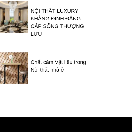
NỘI THẤT LUXURY
KHẲNG ĐỊNH ĐẲNG
CẤP SỐNG THƯỢNG
LƯU
Chất cảm Vật liệu trong
Nội thất nhà ở