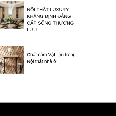
NỘI THẤT LUXURY
KHẲNG ĐỊNH ĐẲNG
CẤP SỐNG THƯỢNG
LƯU
Chất cảm Vật liệu trong
Nội thất nhà ở