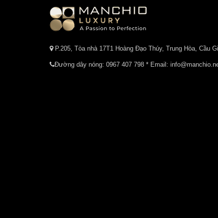
P.205, Tòa nhà 17T1 Hoàng Đạo Thúy, Trung Hòa, Cầu Gi
Đường dây nóng:
0967 407 798
* Email: info@manchio.n