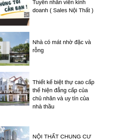
Tuyển nhân viên kinh
doanh ( Sales Nội Thất )
Nhà có mát nhờ đặc và
rỗng
Thiết kế biệt thự cao cấp
thể hiện đẳng cấp của
chủ nhân và uy tín của
nhà thầu
NỘI THẤT CHUNG CƯ