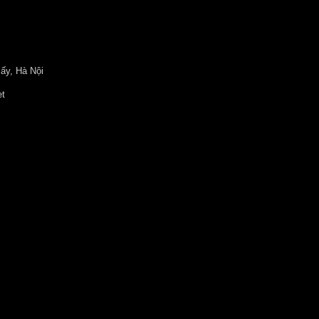
ấy, Hà Nội
et