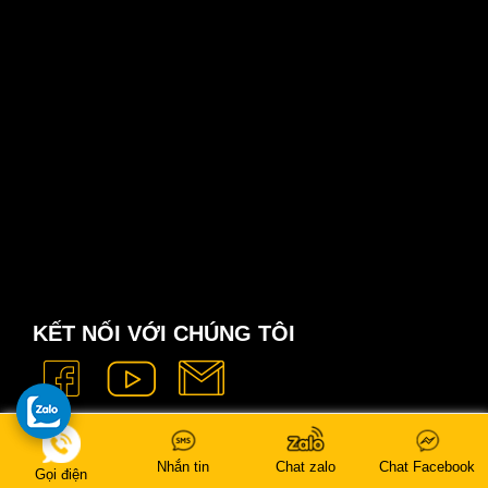
KẾT NỐI VỚI CHÚNG TÔI
Nhắn tin
Chat zalo
Chat Facebook
Gọi điện