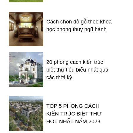
Cách chọn đồ gỗ theo khoa
học phong thủy ngũ hành
20 phong cách kiến trúc
biệt thự tiêu biểu nhất qua
các thời kỳ
TOP 5 PHONG CÁCH
KIẾN TRÚC BIỆT THỰ
HOT NHẤT NĂM 2023