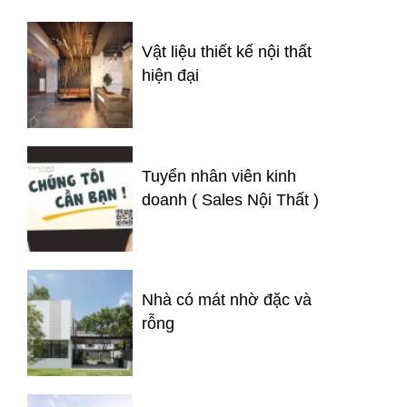
Vật liệu thiết kế nội thất
hiện đại
Tuyển nhân viên kinh
doanh ( Sales Nội Thất )
Nhà có mát nhờ đặc và
rỗng