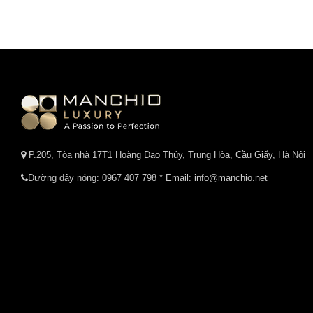
P.205, Tòa nhà 17T1 Hoàng Đạo Thúy, Trung Hòa, Cầu Giấy, Hà Nội
Đường dây nóng:
0967 407 798
* Email: info@manchio.net