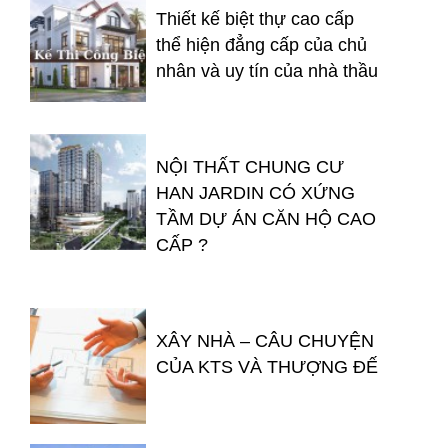
Thiết kế biệt thự cao cấp
thể hiện đẳng cấp của chủ
nhân và uy tín của nhà thầu
NỘI THẤT CHUNG CƯ
HAN JARDIN CÓ XỨNG
TẦM DỰ ÁN CĂN HỘ CAO
CẤP ?
XÂY NHÀ – CÂU CHUYỆN
CỦA KTS VÀ THƯỢNG ĐẾ