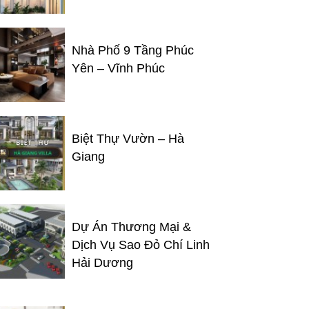
Nhà Phố 9 Tầng Phúc
Yên – Vĩnh Phúc
Biệt Thự Vườn – Hà
Giang
Dự Án Thương Mại &
Dịch Vụ Sao Đỏ Chí Linh
Hải Dương