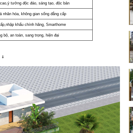
 cao,ý tưởng độc đáo, sáng tạo, độc bản
cá nhân hóa, không gian sống đẳng cấp
 cấp,nhập khẩu chính hãng, Smarthome
g bộ, an toàn, sang trọng, hiện đại
h ⇓