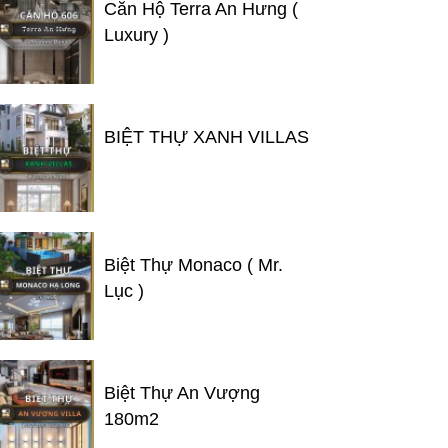
Căn Hộ Terra An Hưng (
Luxury )
BIỆT THỰ XANH VILLAS
Biệt Thự Monaco ( Mr.
Lục )
Biệt Thự An Vượng
180m2