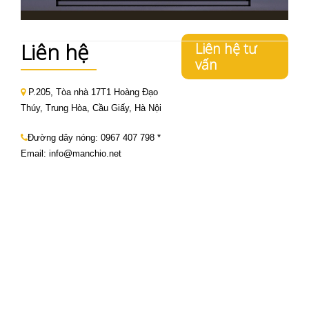
Liên hệ
Liên hệ tư
vấn
P.205, Tòa nhà 17T1 Hoàng Đạo
Thúy, Trung Hòa, Cầu Giấy, Hà Nội
Đường dây nóng:
0967 407 798
*
Email: info@manchio.net