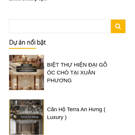
Dự án nổi bật
BIỆT THỰ HIỆN ĐẠI GỖ
ÓC CHÓ TẠI XUÂN
PHƯƠNG
Căn Hộ Terra An Hưng (
Luxury )