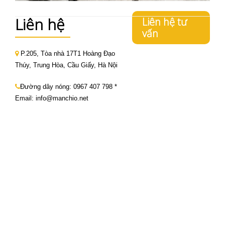
Liên hệ
Liên hệ tư
vấn
P.205, Tòa nhà 17T1 Hoàng Đạo
Thúy, Trung Hòa, Cầu Giấy, Hà Nội
Đường dây nóng:
0967 407 798
*
Email: info@manchio.net