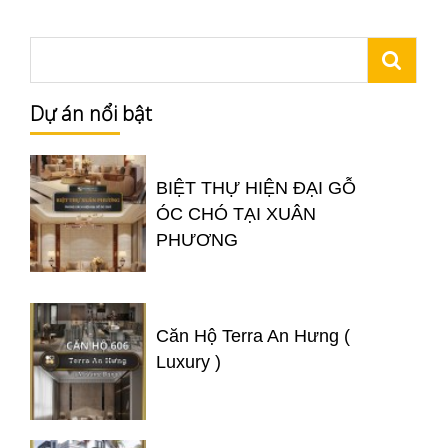
Dự án nổi bật
BIỆT THỰ HIỆN ĐẠI GỖ
ÓC CHÓ TẠI XUÂN
PHƯƠNG
Căn Hộ Terra An Hưng (
Luxury )