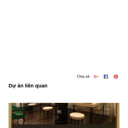
Chia sẻ
Dự án liên quan