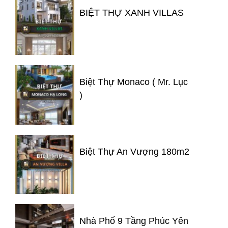
BIỆT THỰ XANH VILLAS
Biệt Thự Monaco ( Mr. Lục
)
Biệt Thự An Vượng 180m2
Nhà Phố 9 Tầng Phúc Yên