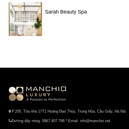
Sarah Beauty Spa
P.205, Tòa nhà 17T1 Hoàng Đạo Thúy, Trung Hòa, Cầu Giấy, Hà Nội
Đường dây nóng:
0967 407 798
* Email: info@manchio.net