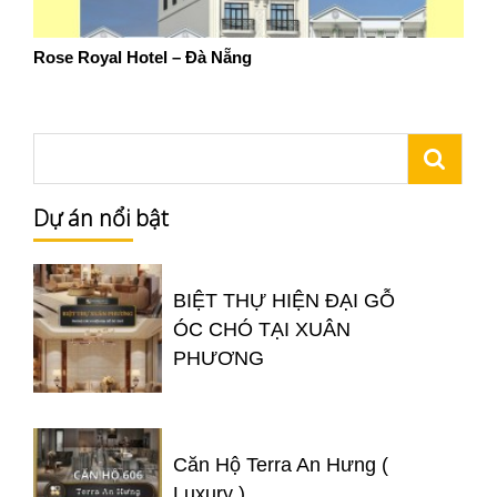
Rose Royal Hotel – Đà Nẵng
Dự án nổi bật
BIỆT THỰ HIỆN ĐẠI GỖ
ÓC CHÓ TẠI XUÂN
PHƯƠNG
Căn Hộ Terra An Hưng (
Luxury )