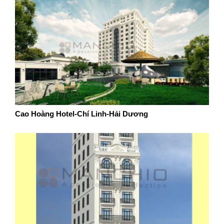
Cao Hoàng Hotel-Chí Linh-Hải Dương