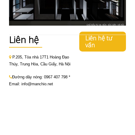
Liên hệ
Liên hệ tư
vấn
P.205, Tòa nhà 17T1 Hoàng Đạo
Thúy, Trung Hòa, Cầu Giấy, Hà Nội
Đường dây nóng:
0967 407 798
*
Email: info@manchio.net