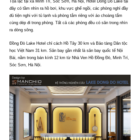
Tọa lạc tại xã Minh Trí, Sóc Sơn, Hà Nội, Hotel Dong Do Lake tại
đây có tầm nhìn ra hồ bơi, khu vực ghế ngồi, các phòng nghỉ đầy
đủ tiện nghi với tủ lạnh và phòng tắm riêng với áo choàng tắm
cùng dép đi trong phòng. Tất cả các phòng đều có sân trong nhìn
ra dòng sông.
Đồng Đò Lake Hotel chỉ cách Hồ Tây 30 km và Bảo tàng Dân tộc
học Việt Nam 31 km. Sân bay gần nhất là sân bay quốc tế Nội
Bài, nằm trong bán kính 12 km từ Nhà Ven Hồ Đồng Đò, Minh Trí,
Sóc Sơn, Hà Nội.