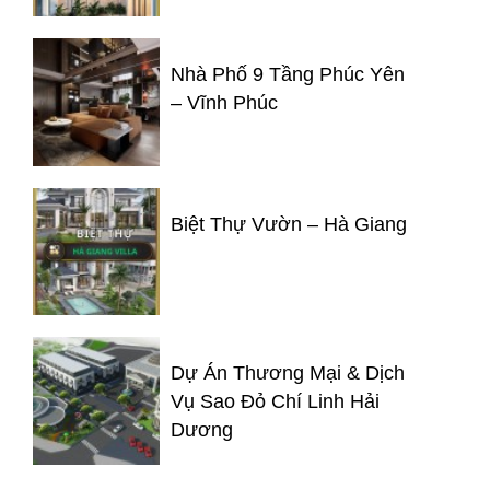
Nhà Phố 9 Tầng Phúc Yên
– Vĩnh Phúc
Biệt Thự Vườn – Hà Giang
Dự Án Thương Mại & Dịch
Vụ Sao Đỏ Chí Linh Hải
Dương