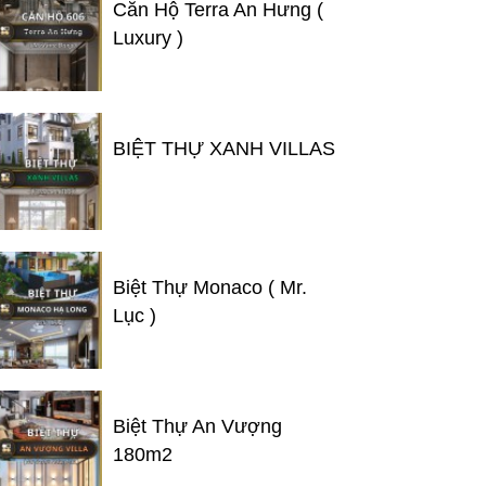
Căn Hộ Terra An Hưng (
Luxury )
BIỆT THỰ XANH VILLAS
Biệt Thự Monaco ( Mr.
Lục )
Biệt Thự An Vượng
180m2