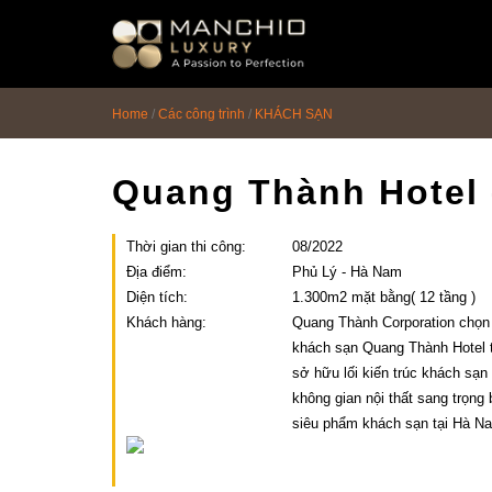
id="homepagex">
Home
/
Các công trình
/
KHÁCH SẠN
Quang Thành Hotel
Thời gian thi công:
08/2022
Địa điểm:
Phủ Lý - Hà Nam
Diện tích:
1.300m2 mặt bằng( 12 tầng )
Khách hàng:
Quang Thành Corporation chọn
khách sạn Quang Thành Hotel t
sở hữu lối kiến trúc khách sạn 
không gian nội thất sang trọng
siêu phẩm khách sạn tại Hà N