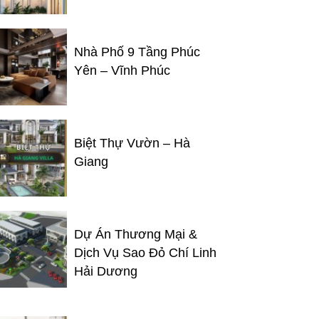
Nhà Phố 9 Tầng Phúc
Yên – Vĩnh Phúc
Biệt Thự Vườn – Hà
Giang
Dự Án Thương Mại &
Dịch Vụ Sao Đỏ Chí Linh
Hải Dương