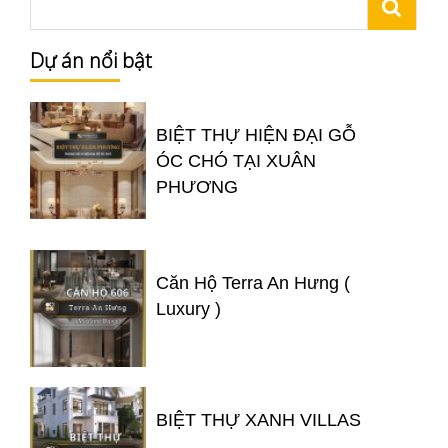
Dự án nổi bật
BIỆT THỰ HIỆN ĐẠI GỖ
ÓC CHÓ TẠI XUÂN
PHƯƠNG
Căn Hộ Terra An Hưng (
Luxury )
BIỆT THỰ XANH VILLAS