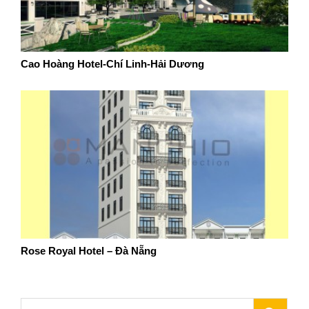
Cao Hoàng Hotel-Chí Linh-Hải Dương
Rose Royal Hotel – Đà Nẵng