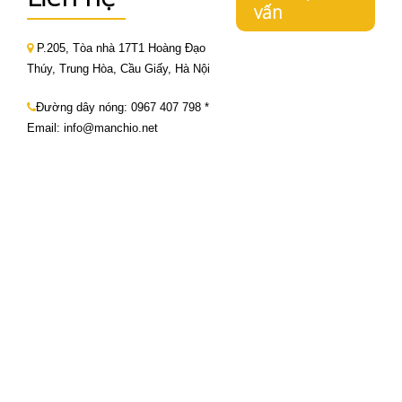
vấn
P.205, Tòa nhà 17T1 Hoàng Đạo
Thúy, Trung Hòa, Cầu Giấy, Hà Nội
Đường dây nóng:
0967 407 798
*
Email: info@manchio.net