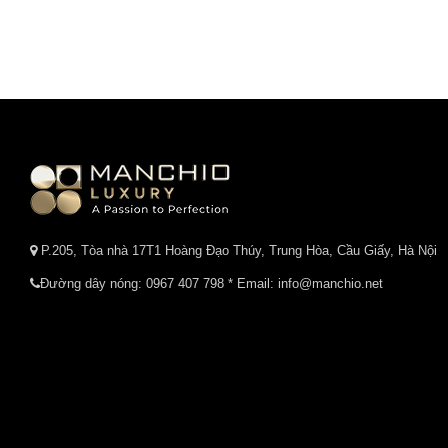
P.205, Tòa nhà 17T1 Hoàng Đạo Thúy, Trung Hòa, Cầu Giấy, Hà Nội
Đường dây nóng:
0967 407 798
* Email: info@manchio.net