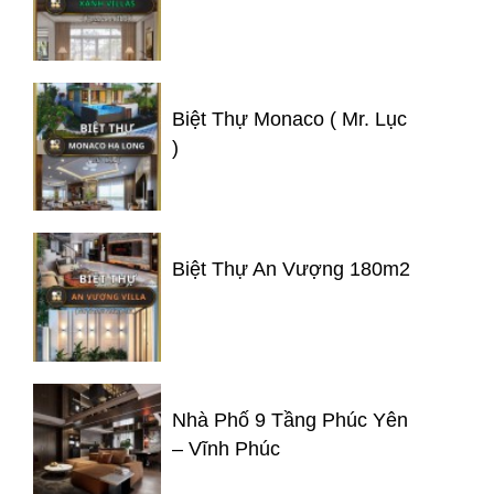
Biệt Thự Monaco ( Mr. Lục
)
Biệt Thự An Vượng 180m2
Nhà Phố 9 Tầng Phúc Yên
– Vĩnh Phúc