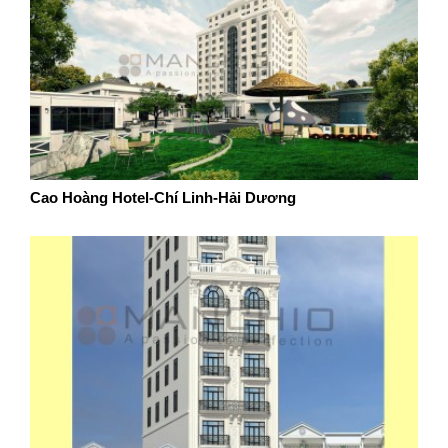
Cao Hoàng Hotel-Chí Linh-Hải Dương