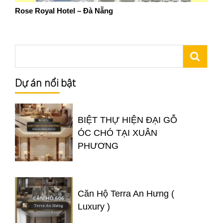
Rose Royal Hotel – Đà Nẵng
Dự án nổi bật
BIỆT THỰ HIỆN ĐẠI GỖ
ÓC CHÓ TẠI XUÂN
PHƯƠNG
Căn Hộ Terra An Hưng (
Luxury )