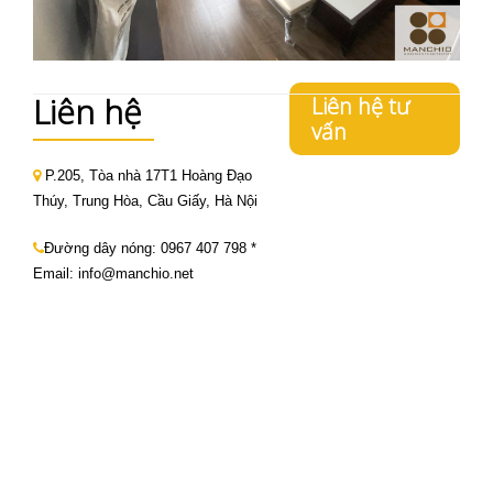
Liên hệ
Liên hệ tư
vấn
P.205, Tòa nhà 17T1 Hoàng Đạo
Thúy, Trung Hòa, Cầu Giấy, Hà Nội
Đường dây nóng:
0967 407 798
*
Email: info@manchio.net