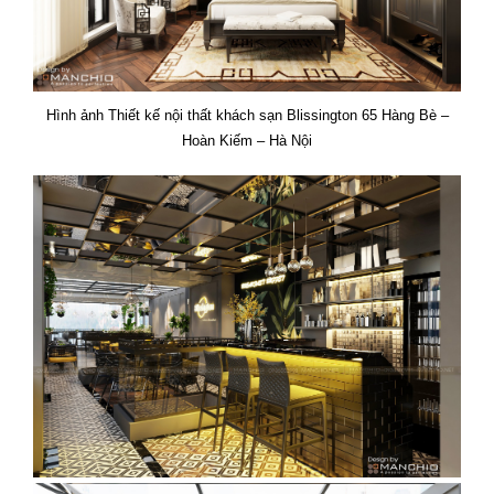
Hình ảnh Thiết kế nội thất khách sạn Blissington 65 Hàng Bè –
Hoàn Kiếm – Hà Nội