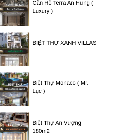
Căn Hộ Terra An Hưng (
Luxury )
BIỆT THỰ XANH VILLAS
Biệt Thự Monaco ( Mr.
Lục )
Biệt Thự An Vượng
180m2