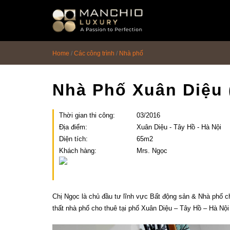
id="homepagex">
Home
/
Các công trình
/
Nhà phố
Nhà Phố Xuân Diệu 
Thời gian thi công:
03/2016
Địa điểm:
Xuân Diệu - Tây Hồ - Hà Nội
Diện tích:
65m2
Khách hàng:
Mrs. Ngọc
Chị Ngọc là chủ đầu tư lĩnh vực Bất động sản & Nhà phố cho
thất nhà phố cho thuê tại phố Xuân Diệu – Tây Hồ – Hà Nội