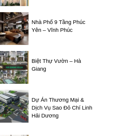
Nhà Phố 9 Tầng Phúc
Yên – Vĩnh Phúc
Biệt Thự Vườn – Hà
Giang
Dự Án Thương Mại &
Dịch Vụ Sao Đỏ Chí Linh
Hải Dương