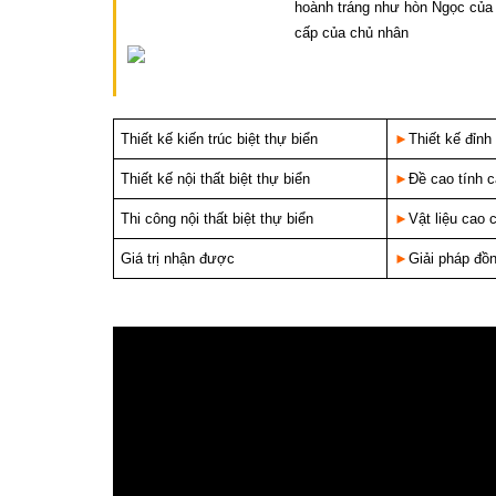
hoành tráng như hòn Ngọc của
cấp của chủ nhân
Thiết kế kiến trúc biệt thự biển
►
Thiết kế đỉnh
Thiết kế nội thất biệt thự biển
►
Đề cao tính 
Thi công nội thất biệt thự biển
►
Vật liệu cao
Giá trị nhận được
►
Giải pháp đồn