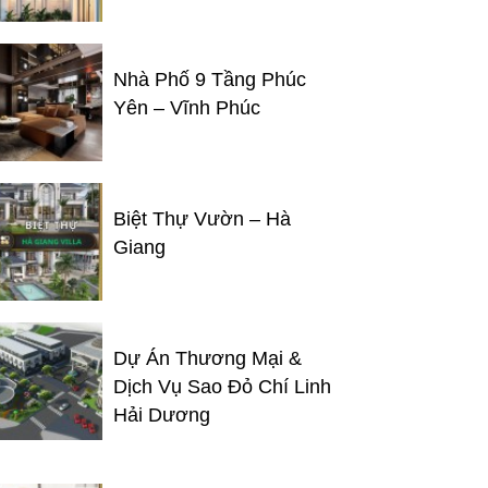
Nhà Phố 9 Tầng Phúc
Yên – Vĩnh Phúc
Biệt Thự Vườn – Hà
Giang
Dự Án Thương Mại &
Dịch Vụ Sao Đỏ Chí Linh
Hải Dương