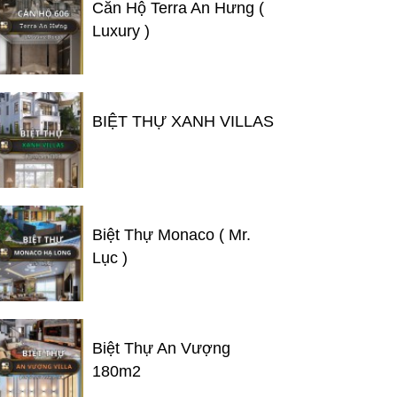
Căn Hộ Terra An Hưng (
Luxury )
BIỆT THỰ XANH VILLAS
Biệt Thự Monaco ( Mr.
Lục )
Biệt Thự An Vượng
180m2