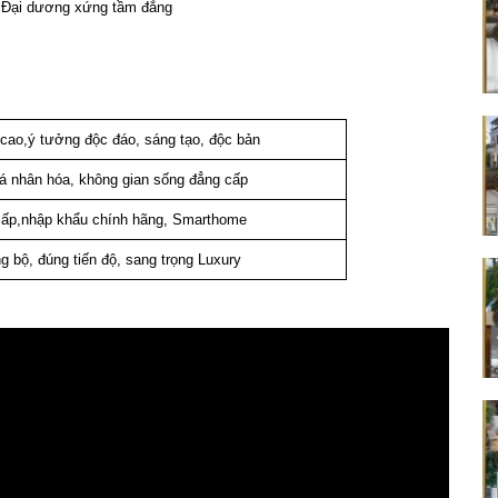
 Đại dương xứng tầm đẳng
 cao,ý tưởng độc đáo, sáng tạo, độc bản
cá nhân hóa, không gian sống đẳng cấp
 cấp,nhập khẩu chính hãng, Smarthome
g bộ, đúng tiến độ, sang trọng Luxury