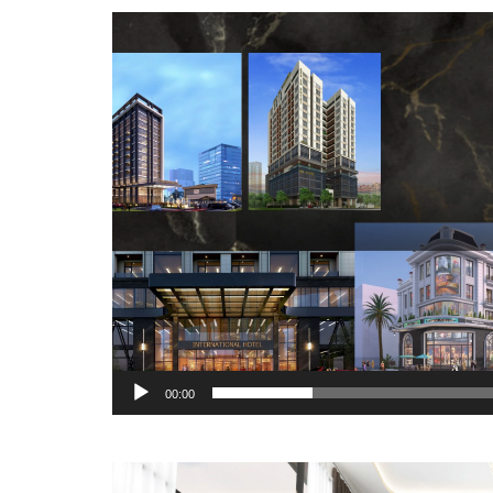
Trình
chơi
Video
00:00