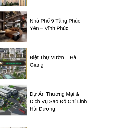
Nhà Phố 9 Tầng Phúc
Yên – Vĩnh Phúc
Biệt Thự Vườn – Hà
Giang
Dự Án Thương Mại &
Dịch Vụ Sao Đỏ Chí Linh
Hải Dương