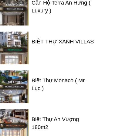
Căn Hộ Terra An Hưng (
Luxury )
BIỆT THỰ XANH VILLAS
Biệt Thự Monaco ( Mr.
Lục )
Biệt Thự An Vượng
180m2