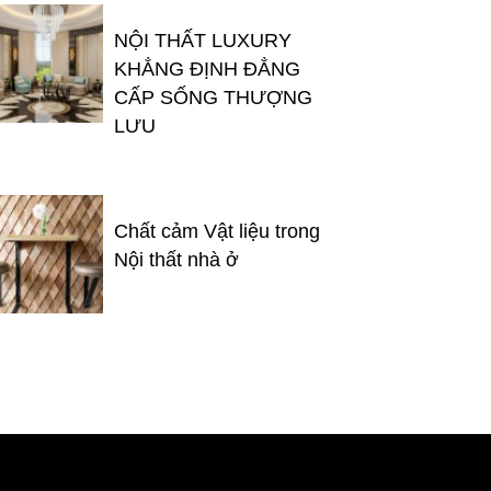
NỘI THẤT LUXURY
KHẲNG ĐỊNH ĐẲNG
CẤP SỐNG THƯỢNG
LƯU
Chất cảm Vật liệu trong
Nội thất nhà ở