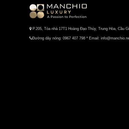
P.205, Tòa nhà 17T1 Hoàng Đạo Thúy, Trung Hòa, Cầu Gi
Đường dây nóng:
0967 407 798
* Email: info@manchio.n