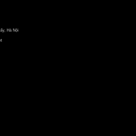
ấy, Hà Nội
et