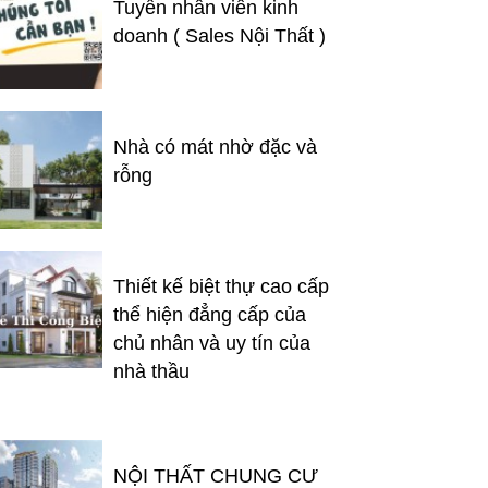
Tuyển nhân viên kinh
doanh ( Sales Nội Thất )
Nhà có mát nhờ đặc và
rỗng
Thiết kế biệt thự cao cấp
thể hiện đẳng cấp của
chủ nhân và uy tín của
nhà thầu
NỘI THẤT CHUNG CƯ