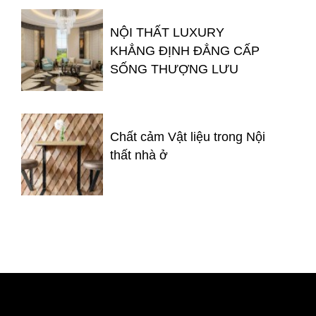
NỘI THẤT LUXURY
KHẲNG ĐỊNH ĐẲNG CẤP
SỐNG THƯỢNG LƯU
Chất cảm Vật liệu trong Nội
thất nhà ở