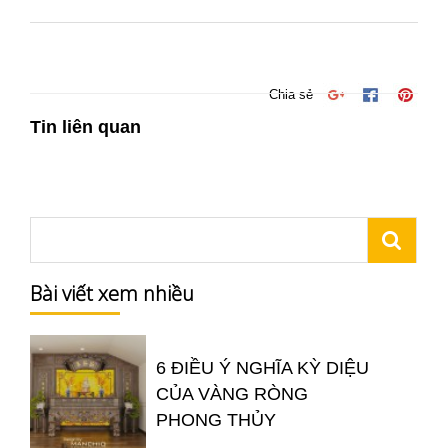
Chia sẻ
Tin liên quan
Bài viết xem nhiều
6 ĐIỀU Ý NGHĨA KỲ DIỆU
CỦA VÀNG RÒNG
PHONG THỦY