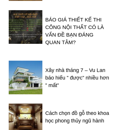
BÁO GIÁ THIẾT KẾ THI
CÔNG NỘI THẤT CÓ LÀ
VẤN ĐỀ BẠN ĐÁNG
QUAN TÂM?
Xây nhà tháng 7 – Vu Lan
báo hiếu ” được” nhiều hơn
” mất”
Cách chọn đồ gỗ theo khoa
học phong thủy ngũ hành