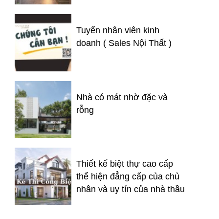
Tuyển nhân viên kinh
doanh ( Sales Nội Thất )
Nhà có mát nhờ đặc và
rỗng
Thiết kế biệt thự cao cấp
thể hiện đẳng cấp của chủ
nhân và uy tín của nhà thầu