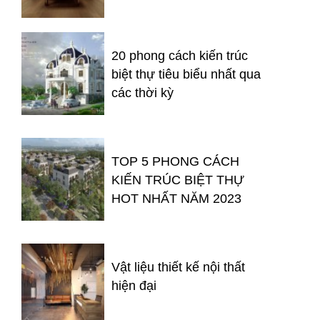
20 phong cách kiến trúc
biệt thự tiêu biểu nhất qua
các thời kỳ
TOP 5 PHONG CÁCH
KIẾN TRÚC BIỆT THỰ
HOT NHẤT NĂM 2023
Vật liệu thiết kế nội thất
hiện đại