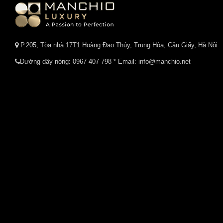
P.205, Tòa nhà 17T1 Hoàng Đạo Thúy, Trung Hòa, Cầu Giấy, Hà Nội
Đường dây nóng:
0967 407 798
* Email: info@manchio.net