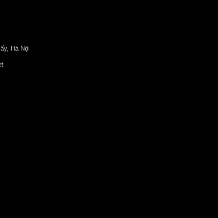
ấy, Hà Nội
et