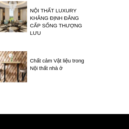
NỘI THẤT LUXURY
KHẲNG ĐỊNH ĐẲNG
CẤP SỐNG THƯỢNG
LƯU
Chất cảm Vật liệu trong
Nội thất nhà ở