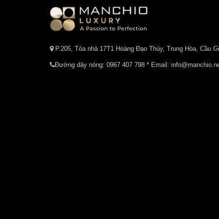
P.205, Tòa nhà 17T1 Hoàng Đạo Thúy, Trung Hòa, Cầu Gi
Đường dây nóng:
0967 407 798
* Email: info@manchio.n