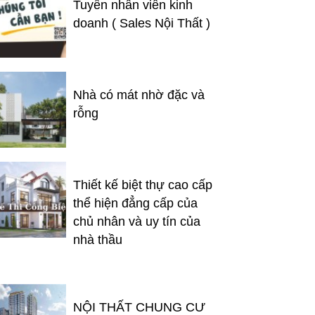
Tuyển nhân viên kinh
doanh ( Sales Nội Thất )
Nhà có mát nhờ đặc và
rỗng
Thiết kế biệt thự cao cấp
thể hiện đẳng cấp của
chủ nhân và uy tín của
nhà thầu
NỘI THẤT CHUNG CƯ