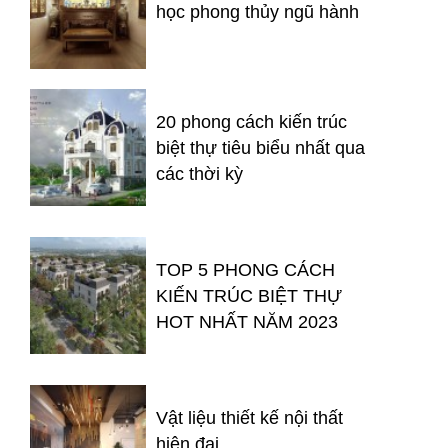
học phong thủy ngũ hành
20 phong cách kiến trúc
biệt thự tiêu biểu nhất qua
các thời kỳ
TOP 5 PHONG CÁCH
KIẾN TRÚC BIỆT THỰ
HOT NHẤT NĂM 2023
Vật liệu thiết kế nội thất
hiện đại