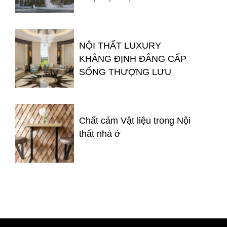
NỘI THẤT LUXURY
KHẲNG ĐỊNH ĐẲNG CẤP
SỐNG THƯỢNG LƯU
Chất cảm Vật liệu trong Nội
thất nhà ở