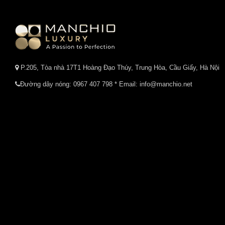
P.205, Tòa nhà 17T1 Hoàng Đạo Thúy, Trung Hòa, Cầu Giấy, Hà Nội
Đường dây nóng:
0967 407 798
* Email: info@manchio.net