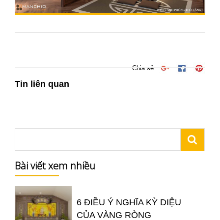
Chia sẻ
Tin liên quan
Bài viết xem nhiều
6 ĐIỀU Ý NGHĨA KỲ DIỆU
CỦA VÀNG RÒNG