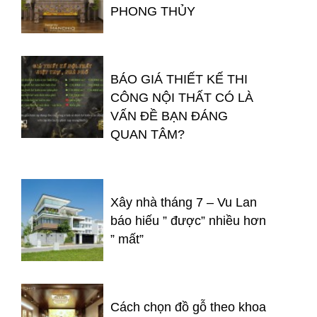
PHONG THỦY
BÁO GIÁ THIẾT KẾ THI
CÔNG NỘI THẤT CÓ LÀ
VẤN ĐỀ BẠN ĐÁNG
QUAN TÂM?
Xây nhà tháng 7 – Vu Lan
báo hiếu ” được” nhiều hơn
” mất”
Cách chọn đồ gỗ theo khoa