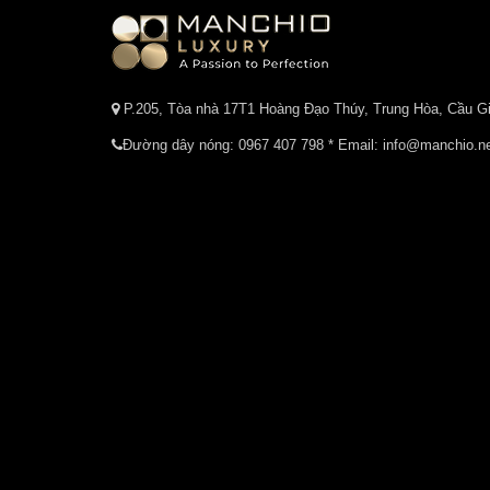
P.205, Tòa nhà 17T1 Hoàng Đạo Thúy, Trung Hòa, Cầu Gi
Đường dây nóng:
0967 407 798
* Email: info@manchio.n