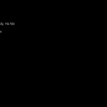
ấy, Hà Nội
et