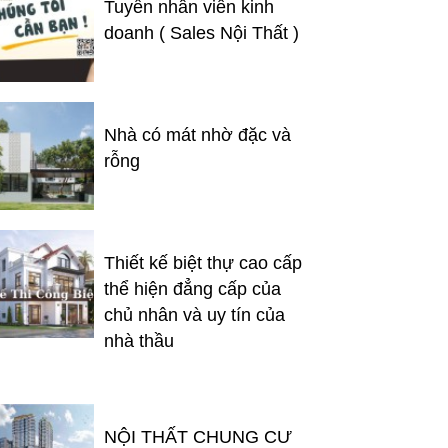
Tuyển nhân viên kinh
doanh ( Sales Nội Thất )
Nhà có mát nhờ đặc và
rỗng
Thiết kế biệt thự cao cấp
thể hiện đẳng cấp của
chủ nhân và uy tín của
nhà thầu
NỘI THẤT CHUNG CƯ