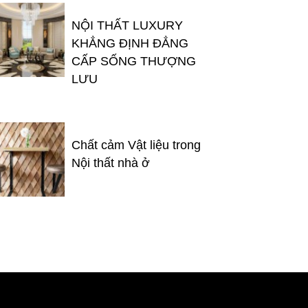
NỘI THẤT LUXURY
KHẲNG ĐỊNH ĐẲNG
CẤP SỐNG THƯỢNG
LƯU
Chất cảm Vật liệu trong
Nội thất nhà ở