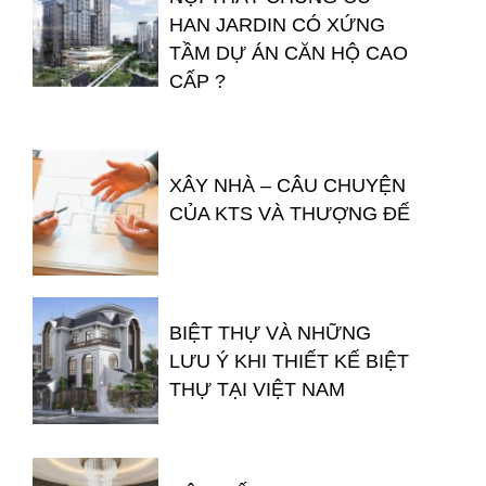
HAN JARDIN CÓ XỨNG
TẦM DỰ ÁN CĂN HỘ CAO
CẤP ?
XÂY NHÀ – CÂU CHUYỆN
CỦA KTS VÀ THƯỢNG ĐẾ
BIỆT THỰ VÀ NHỮNG
LƯU Ý KHI THIẾT KẾ BIỆT
THỰ TẠI VIỆT NAM