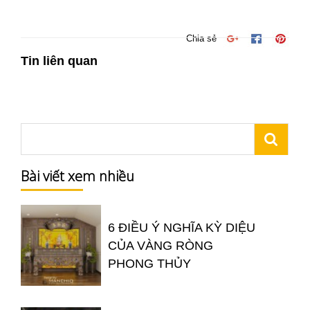
Chia sẻ
Tin liên quan
Bài viết xem nhiều
6 ĐIỀU Ý NGHĨA KỲ DIỆU
CỦA VÀNG RÒNG
PHONG THỦY