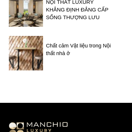
NỘI THẤT LUXURY
KHẲNG ĐỊNH ĐẲNG CẤP
SỐNG THƯỢNG LƯU
Chất cảm Vật liệu trong Nội
thất nhà ở