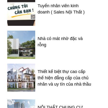
Tuyển nhân viên kinh
doanh ( Sales Nội Thất )
Nhà có mát nhờ đặc và
rỗng
Thiết kế biệt thự cao cấp
thể hiện đẳng cấp của chủ
nhân và uy tín của nhà thầu
NỘI THẤT CHUNG CƯ