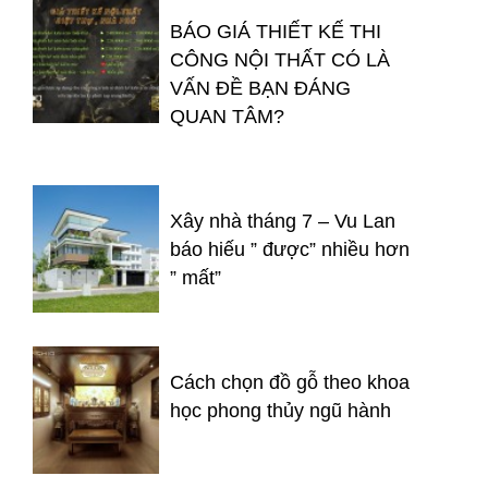
BÁO GIÁ THIẾT KẾ THI
CÔNG NỘI THẤT CÓ LÀ
VẤN ĐỀ BẠN ĐÁNG
QUAN TÂM?
Xây nhà tháng 7 – Vu Lan
báo hiếu ” được” nhiều hơn
” mất”
Cách chọn đồ gỗ theo khoa
học phong thủy ngũ hành