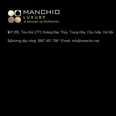
P.205, Tòa nhà 17T1 Hoàng Đạo Thúy, Trung Hòa, Cầu Giấy, Hà Nội
Đường dây nóng:
0967 407 798
* Email: info@manchio.net