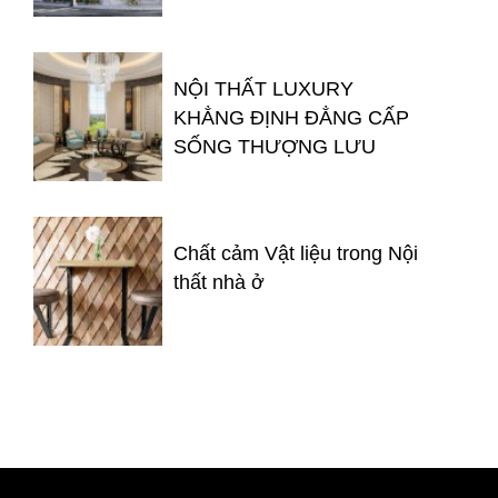
NỘI THẤT LUXURY
KHẲNG ĐỊNH ĐẲNG CẤP
SỐNG THƯỢNG LƯU
Chất cảm Vật liệu trong Nội
thất nhà ở