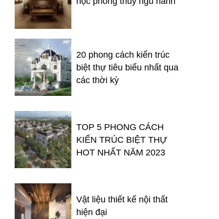
học phong thủy ngũ hành
20 phong cách kiến trúc
biệt thự tiêu biểu nhất qua
các thời kỳ
TOP 5 PHONG CÁCH
KIẾN TRÚC BIỆT THỰ
HOT NHẤT NĂM 2023
Vật liệu thiết kế nội thất
hiện đại