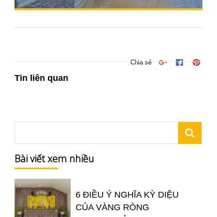
Chia sẻ
Tin liên quan
Bài viết xem nhiều
6 ĐIỀU Ý NGHĨA KỲ DIỆU
CỦA VÀNG RÒNG