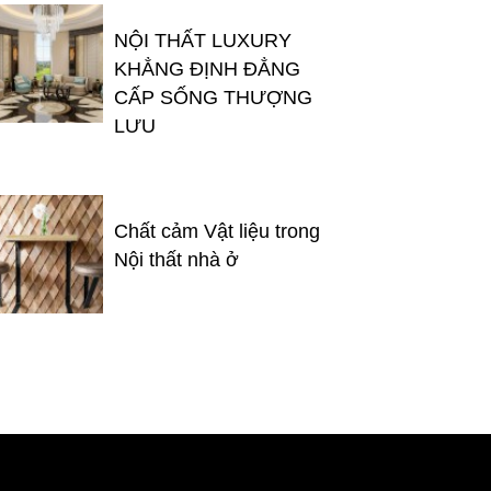
NỘI THẤT LUXURY
KHẲNG ĐỊNH ĐẲNG
CẤP SỐNG THƯỢNG
LƯU
Chất cảm Vật liệu trong
Nội thất nhà ở