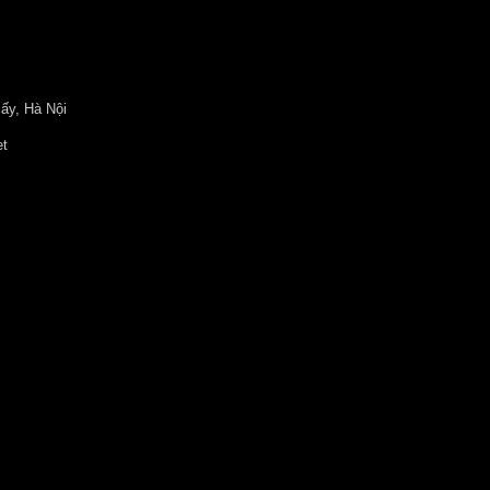
ấy, Hà Nội
et