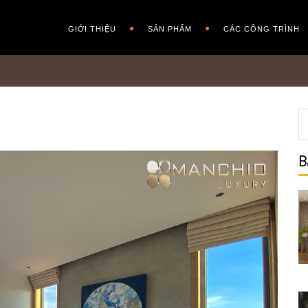
GIỚI THIỆU
SẢN PHẨM
CÁC CÔNG TRÌNH
B