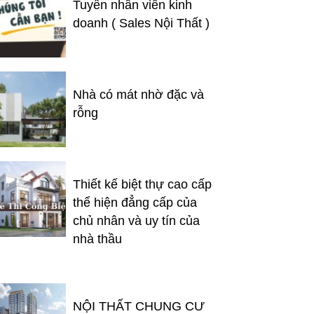
Tuyển nhân viên kinh
doanh ( Sales Nội Thất )
Nhà có mát nhờ đặc và
rỗng
Thiết kế biệt thự cao cấp
thể hiện đẳng cấp của
chủ nhân và uy tín của
nhà thầu
NỘI THẤT CHUNG CƯ