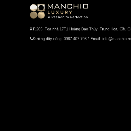
P.205, Tòa nhà 17T1 Hoàng Đạo Thúy, Trung Hòa, Cầu Gi
Đường dây nóng:
0967 407 798
* Email: info@manchio.n