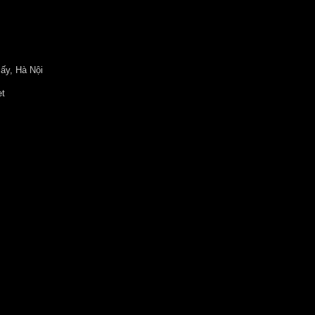
ấy, Hà Nội
et