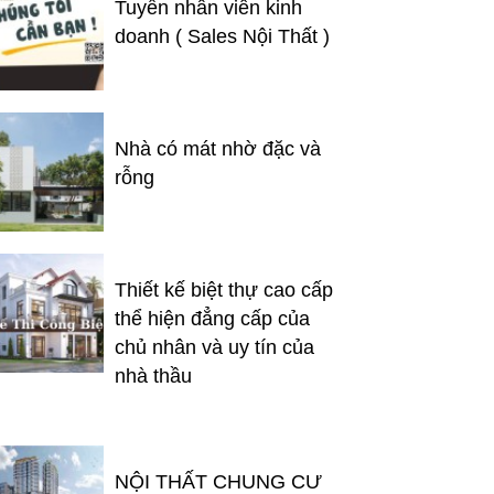
Tuyển nhân viên kinh
doanh ( Sales Nội Thất )
Nhà có mát nhờ đặc và
rỗng
Thiết kế biệt thự cao cấp
thể hiện đẳng cấp của
chủ nhân và uy tín của
nhà thầu
NỘI THẤT CHUNG CƯ