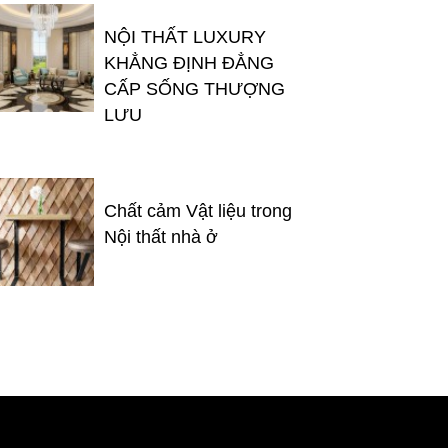
NỘI THẤT LUXURY
KHẲNG ĐỊNH ĐẲNG
CẤP SỐNG THƯỢNG
LƯU
Chất cảm Vật liệu trong
Nội thất nhà ở