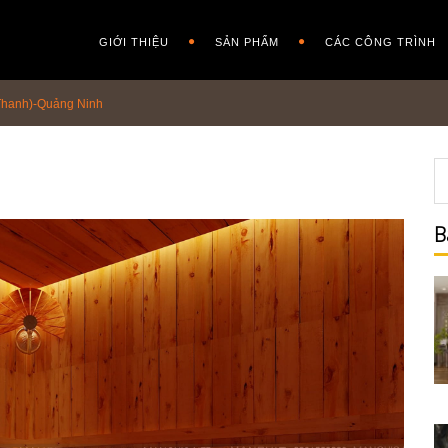
GIỚI THIỆU
SẢN PHẨM
CÁC CÔNG TRÌNH
 Thanh)-Quảng Ninh
B