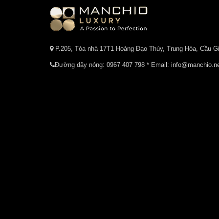
P.205, Tòa nhà 17T1 Hoàng Đạo Thúy, Trung Hòa, Cầu Gi
Đường dây nóng:
0967 407 798
* Email: info@manchio.n