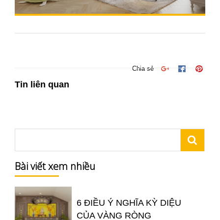
Chia sẻ
Tin liên quan
Bài viết xem nhiều
6 ĐIỀU Ý NGHĨA KỲ DIỆU
CỦA VÀNG RÒNG