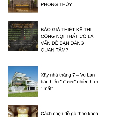
PHONG THỦY
BÁO GIÁ THIẾT KẾ THI
CÔNG NỘI THẤT CÓ LÀ
VẤN ĐỀ BẠN ĐÁNG
QUAN TÂM?
Xây nhà tháng 7 – Vu Lan
báo hiếu ” được” nhiều hơn
” mất”
Cách chọn đồ gỗ theo khoa