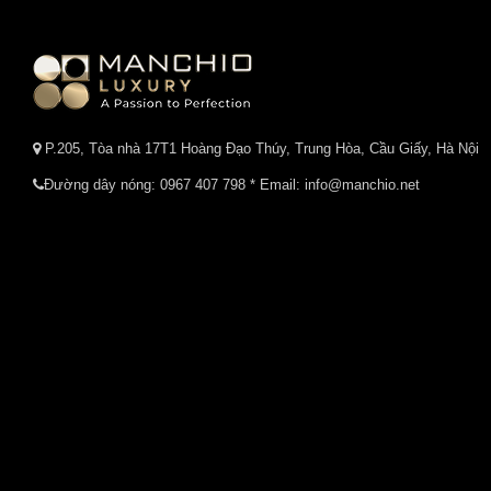
P.205, Tòa nhà 17T1 Hoàng Đạo Thúy, Trung Hòa, Cầu Giấy, Hà Nội
Đường dây nóng:
0967 407 798
* Email: info@manchio.net