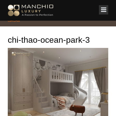
id="homepagex">
Home
/
BIỆT THỰ
/
BIỆT THỰ TÂN CỔ ĐIỂN TINH TẾ TẠI HẢI ÂU 1 –
GIA LÂM
chi-thao-ocean-park-3