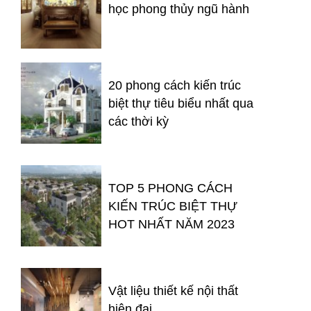
học phong thủy ngũ hành
20 phong cách kiến trúc
biệt thự tiêu biểu nhất qua
các thời kỳ
TOP 5 PHONG CÁCH
KIẾN TRÚC BIỆT THỰ
HOT NHẤT NĂM 2023
Vật liệu thiết kế nội thất
hiện đại