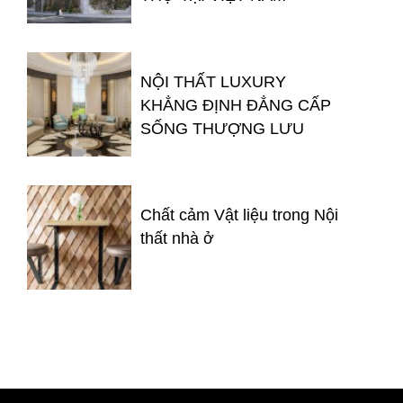
NỘI THẤT LUXURY
KHẲNG ĐỊNH ĐẲNG CẤP
SỐNG THƯỢNG LƯU
Chất cảm Vật liệu trong Nội
thất nhà ở