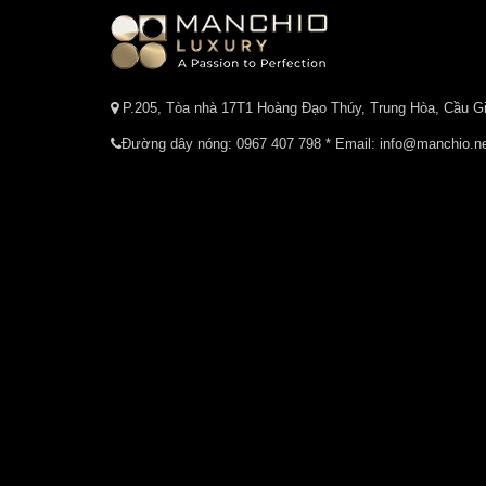
P.205, Tòa nhà 17T1 Hoàng Đạo Thúy, Trung Hòa, Cầu Gi
Đường dây nóng:
0967 407 798
* Email: info@manchio.n