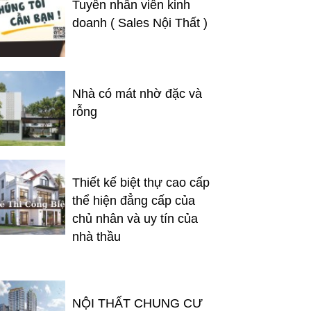
Tuyển nhân viên kinh
doanh ( Sales Nội Thất )
Nhà có mát nhờ đặc và
rỗng
Thiết kế biệt thự cao cấp
thể hiện đẳng cấp của
chủ nhân và uy tín của
nhà thầu
NỘI THẤT CHUNG CƯ