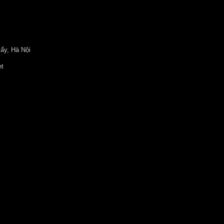
ấy, Hà Nội
et