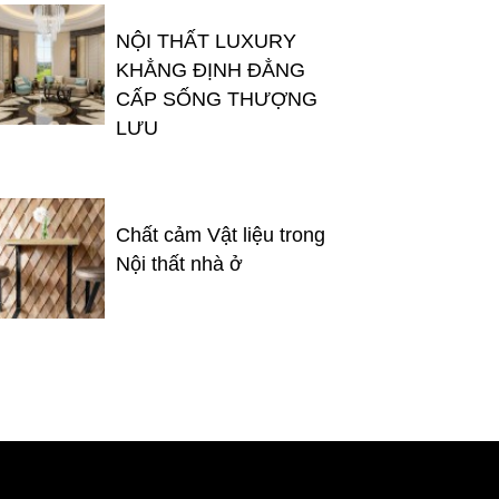
NỘI THẤT LUXURY
KHẲNG ĐỊNH ĐẲNG
CẤP SỐNG THƯỢNG
LƯU
Chất cảm Vật liệu trong
Nội thất nhà ở