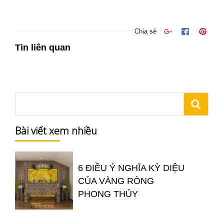
Chia sẻ
Tin liên quan
Bài viết xem nhiều
6 ĐIỀU Ý NGHĨA KỲ DIỆU
CỦA VÀNG RÒNG
PHONG THỦY