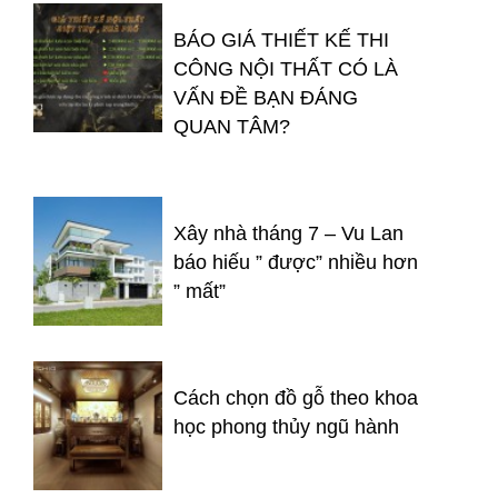
BÁO GIÁ THIẾT KẾ THI
CÔNG NỘI THẤT CÓ LÀ
VẤN ĐỀ BẠN ĐÁNG
QUAN TÂM?
Xây nhà tháng 7 – Vu Lan
báo hiếu ” được” nhiều hơn
” mất”
Cách chọn đồ gỗ theo khoa
học phong thủy ngũ hành