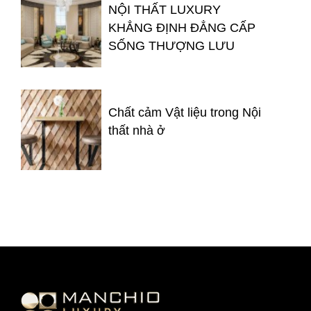
NỘI THẤT LUXURY
KHẲNG ĐỊNH ĐẲNG CẤP
SỐNG THƯỢNG LƯU
Chất cảm Vật liệu trong Nội
thất nhà ở