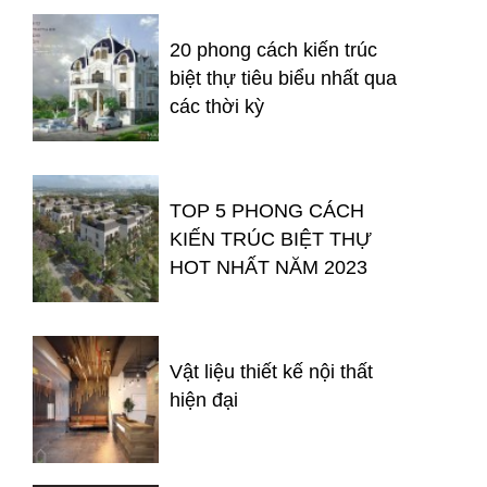
20 phong cách kiến trúc
biệt thự tiêu biểu nhất qua
các thời kỳ
TOP 5 PHONG CÁCH
KIẾN TRÚC BIỆT THỰ
HOT NHẤT NĂM 2023
Vật liệu thiết kế nội thất
hiện đại