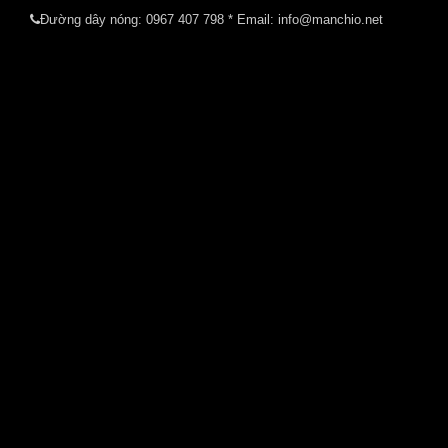
Đường dây nóng:
0967 407 798
* Email: info@manchio.net