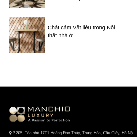
Chất cảm Vật liệu trong Nội
thất nhà ở
P.205, Tòa nhà 17T1 Hoàng Đạo Thúy, Trung Hòa, Cầu Giấy, Hà Nội