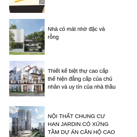
Nhà có mát nhờ đặc và
rỗng
Thiết kế biệt thự cao cấp
thể hiện đẳng cấp của chủ
nhân và uy tín của nhà thầu
NỘI THẤT CHUNG CƯ
HAN JARDIN CÓ XỨNG
TẦM DỰ ÁN CĂN HỘ CAO