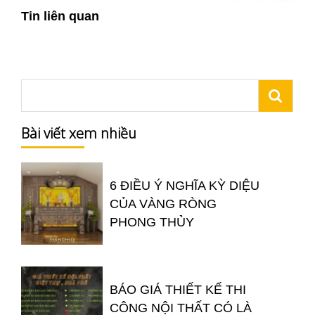
Tin liên quan
Bài viết xem nhiều
6 ĐIỀU Ý NGHĨA KỲ DIỆU
CỦA VÀNG RÒNG
PHONG THỦY
BÁO GIÁ THIẾT KẾ THI
CÔNG NỘI THẤT CÓ LÀ