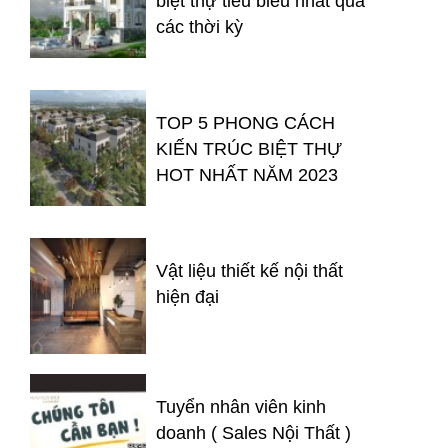
biệt thự tiêu biểu nhất qua
các thời kỳ
TOP 5 PHONG CÁCH
KIẾN TRÚC BIỆT THỰ
HOT NHẤT NĂM 2023
Vật liệu thiết kế nội thất
hiện đại
Tuyển nhân viên kinh
doanh ( Sales Nội Thất )