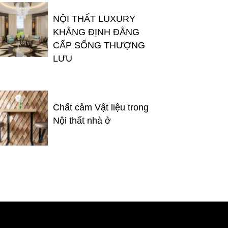
NỘI THẤT LUXURY
KHẲNG ĐỊNH ĐẲNG
CẤP SỐNG THƯỢNG
LƯU
Chất cảm Vật liệu trong
Nội thất nhà ở