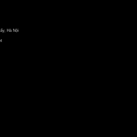
ấy, Hà Nội
et