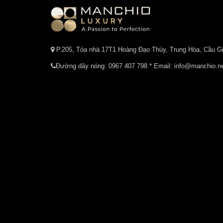
P.205, Tòa nhà 17T1 Hoàng Đạo Thúy, Trung Hòa, Cầu Gi
Đường dây nóng:
0967 407 798
* Email: info@manchio.n