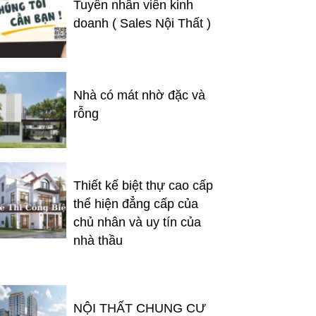
Tuyển nhân viên kinh
doanh ( Sales Nội Thất )
Nhà có mát nhờ đặc và
rỗng
Thiết kế biệt thự cao cấp
thể hiện đẳng cấp của
chủ nhân và uy tín của
nhà thầu
NỘI THẤT CHUNG CƯ