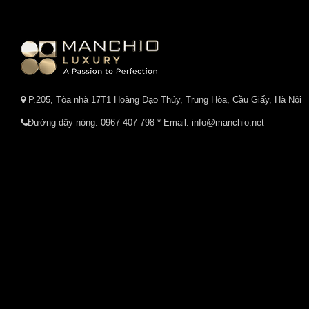
P.205, Tòa nhà 17T1 Hoàng Đạo Thúy, Trung Hòa, Cầu Giấy, Hà Nội
Đường dây nóng:
0967 407 798
* Email: info@manchio.net