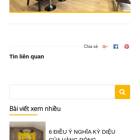
Chia sẻ
Tin liên quan
Bài viết xem nhiều
6 ĐIỀU Ý NGHĨA KỲ DIỆU