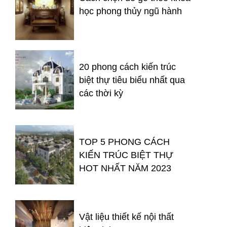
học phong thủy ngũ hành
20 phong cách kiến trúc
biệt thự tiêu biểu nhất qua
các thời kỳ
TOP 5 PHONG CÁCH
KIẾN TRÚC BIỆT THỰ
HOT NHẤT NĂM 2023
Vật liệu thiết kế nội thất