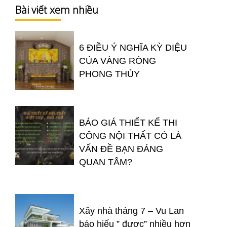
Bài viết xem nhiều
6 ĐIỀU Ý NGHĨA KỲ DIỆU
CỦA VÀNG RÒNG
PHONG THỦY
BÁO GIÁ THIẾT KẾ THI
CÔNG NỘI THẤT CÓ LÀ
VẤN ĐỀ BẠN ĐÁNG
QUAN TÂM?
Xây nhà tháng 7 – Vu Lan
báo hiếu ” được” nhiều hơn