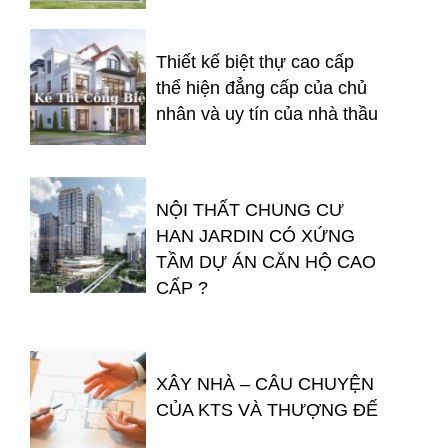
Thiết kế biệt thự cao cấp
thể hiện đẳng cấp của chủ
nhân và uy tín của nhà thầu
NỘI THẤT CHUNG CƯ
HAN JARDIN CÓ XỨNG
TẦM DỰ ÁN CĂN HỘ CAO
CẤP ?
XÂY NHÀ – CÂU CHUYỆN
CỦA KTS VÀ THƯỢNG ĐẾ