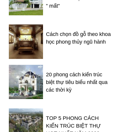
” mất”
Cách chọn đồ gỗ theo khoa
học phong thủy ngũ hành
20 phong cách kiến trúc
biệt thự tiêu biểu nhất qua
các thời kỳ
TOP 5 PHONG CÁCH
KIẾN TRÚC BIỆT THỰ