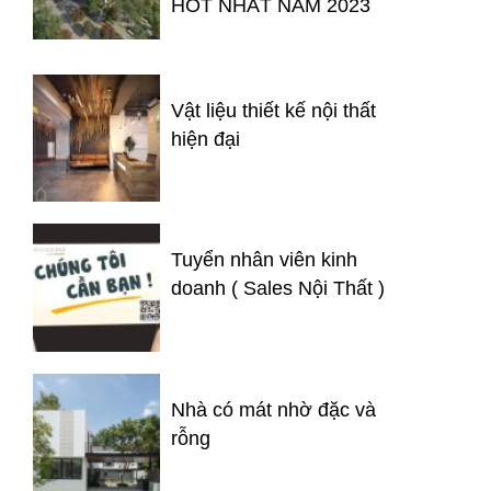
HOT NHẤT NĂM 2023
Vật liệu thiết kế nội thất
hiện đại
Tuyển nhân viên kinh
doanh ( Sales Nội Thất )
Nhà có mát nhờ đặc và
rỗng