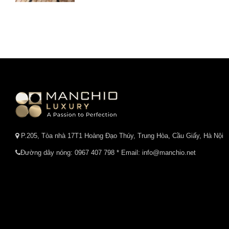
P.205, Tòa nhà 17T1 Hoàng Đạo Thúy, Trung Hòa, Cầu Giấy, Hà Nội
Đường dây nóng:
0967 407 798
* Email: info@manchio.net