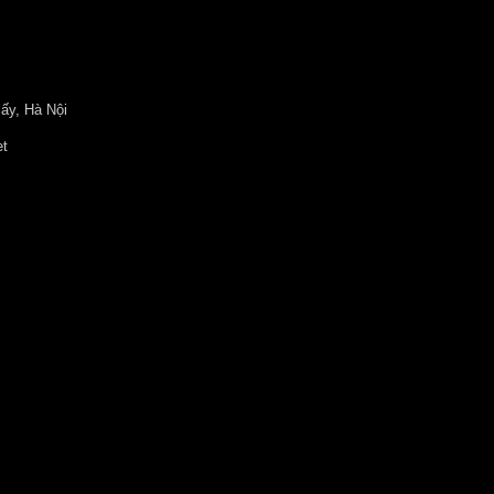
ấy, Hà Nội
et