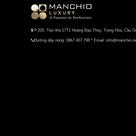
P.205, Tòa nhà 17T1 Hoàng Đạo Thúy, Trung Hòa, Cầu Gi
Đường dây nóng:
0967 407 798
* Email: info@manchio.n