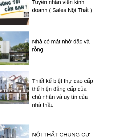
Tuyển nhân viên kinh
doanh ( Sales Nội Thất )
Nhà có mát nhờ đặc và
rỗng
Thiết kế biệt thự cao cấp
thể hiện đẳng cấp của
chủ nhân và uy tín của
nhà thầu
NỘI THẤT CHUNG CƯ