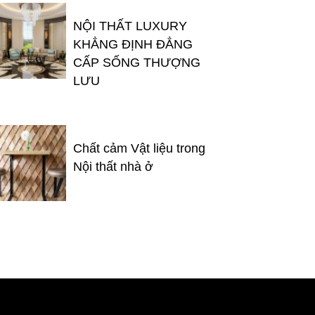
NỘI THẤT LUXURY
KHẲNG ĐỊNH ĐẲNG
CẤP SỐNG THƯỢNG
LƯU
Chất cảm Vật liệu trong
Nội thất nhà ở