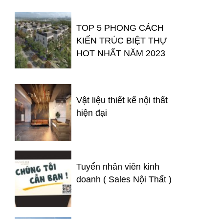
TOP 5 PHONG CÁCH
KIẾN TRÚC BIỆT THỰ
HOT NHẤT NĂM 2023
Vật liệu thiết kế nội thất
hiện đại
Tuyển nhân viên kinh
doanh ( Sales Nội Thất )