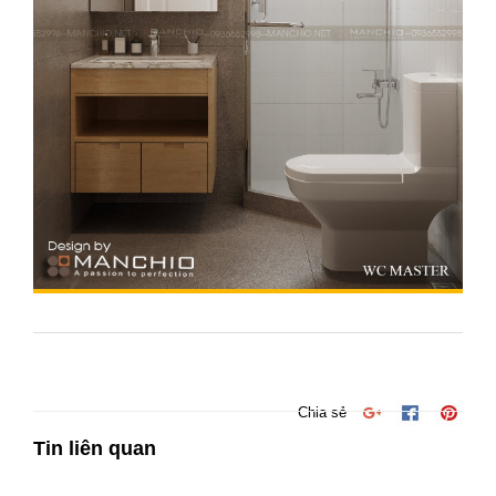
Chia sẻ
Tin liên quan