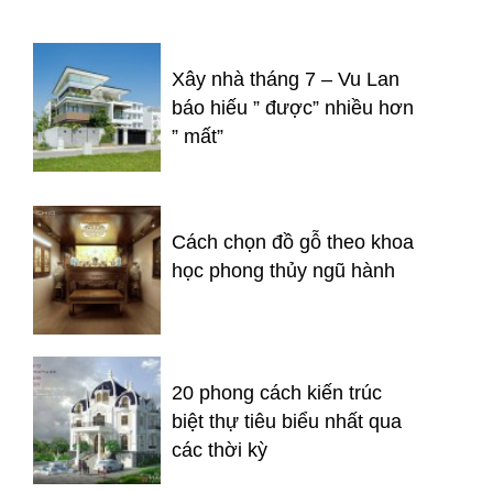
Xây nhà tháng 7 – Vu Lan
báo hiếu ” được” nhiều hơn
” mất”
Cách chọn đồ gỗ theo khoa
học phong thủy ngũ hành
20 phong cách kiến trúc
biệt thự tiêu biểu nhất qua
các thời kỳ