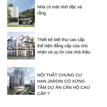
Nhà có mát nhờ đặc và
rỗng
Thiết kế biệt thự cao cấp
thể hiện đẳng cấp của chủ
nhân và uy tín của nhà thầu
NỘI THẤT CHUNG CƯ
HAN JARDIN CÓ XỨNG
TẦM DỰ ÁN CĂN HỘ CAO
CẤP ?