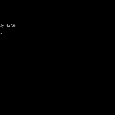
ấy, Hà Nội
et