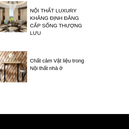
NỘI THẤT LUXURY
KHẲNG ĐỊNH ĐẲNG
CẤP SỐNG THƯỢNG
LƯU
Chất cảm Vật liệu trong
Nội thất nhà ở