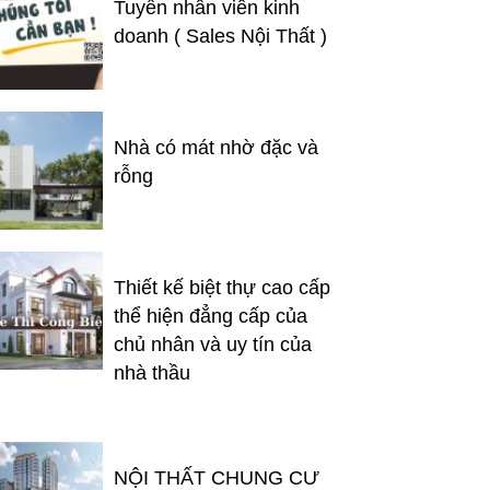
Tuyển nhân viên kinh
doanh ( Sales Nội Thất )
Nhà có mát nhờ đặc và
rỗng
Thiết kế biệt thự cao cấp
thể hiện đẳng cấp của
chủ nhân và uy tín của
nhà thầu
NỘI THẤT CHUNG CƯ