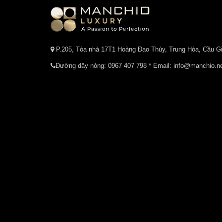
P.205, Tòa nhà 17T1 Hoàng Đạo Thúy, Trung Hòa, Cầu Gi
Đường dây nóng:
0967 407 798
* Email: info@manchio.n