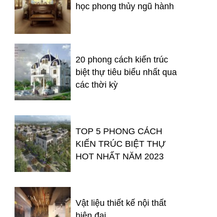
học phong thủy ngũ hành
20 phong cách kiến trúc
biệt thự tiêu biểu nhất qua
các thời kỳ
TOP 5 PHONG CÁCH
KIẾN TRÚC BIỆT THỰ
HOT NHẤT NĂM 2023
Vật liệu thiết kế nội thất
hiện đại