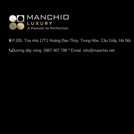
P.205, Tòa nhà 17T1 Hoàng Đạo Thúy, Trung Hòa, Cầu Giấy, Hà Nội
Đường dây nóng:
0967 407 798
* Email: info@manchio.net