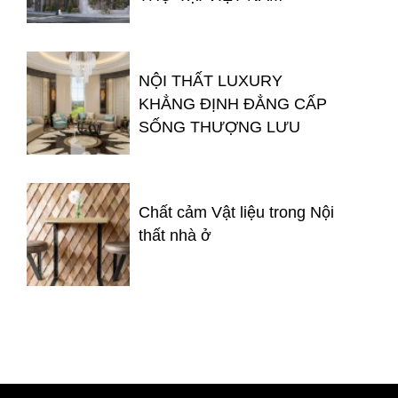
NỘI THẤT LUXURY
KHẲNG ĐỊNH ĐẲNG CẤP
SỐNG THƯỢNG LƯU
Chất cảm Vật liệu trong Nội
thất nhà ở