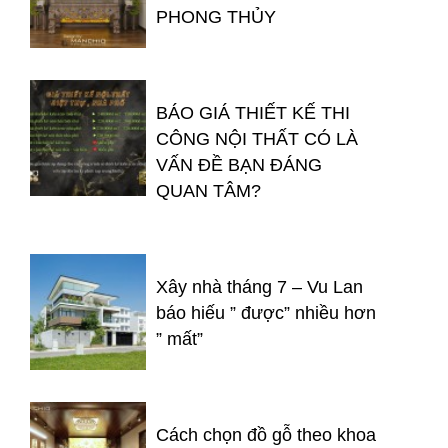
PHONG THỦY
BÁO GIÁ THIẾT KẾ THI
CÔNG NỘI THẤT CÓ LÀ
VẤN ĐỀ BẠN ĐÁNG
QUAN TÂM?
Xây nhà tháng 7 – Vu Lan
báo hiếu ” được” nhiều hơn
” mất”
Cách chọn đồ gỗ theo khoa