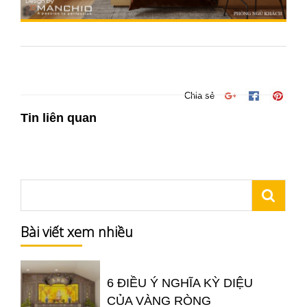
Chia sẻ
Tin liên quan
Bài viết xem nhiều
6 ĐIỀU Ý NGHĨA KỲ DIỆU
CỦA VÀNG RÒNG