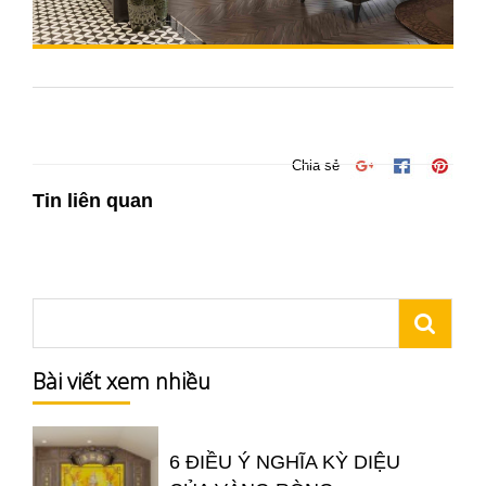
Chia sẻ
Tin liên quan
Bài viết xem nhiều
6 ĐIỀU Ý NGHĨA KỲ DIỆU