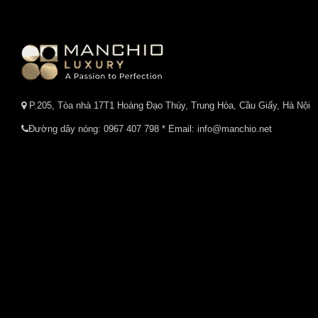
P.205, Tòa nhà 17T1 Hoàng Đạo Thúy, Trung Hòa, Cầu Giấy, Hà Nội
Đường dây nóng:
0967 407 798
* Email: info@manchio.net