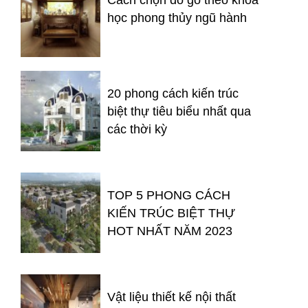
học phong thủy ngũ hành
20 phong cách kiến trúc
biệt thự tiêu biểu nhất qua
các thời kỳ
TOP 5 PHONG CÁCH
KIẾN TRÚC BIỆT THỰ
HOT NHẤT NĂM 2023
Vật liệu thiết kế nội thất