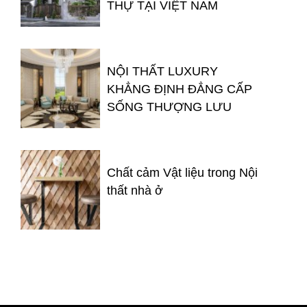
THỰ TẠI VIỆT NAM
NỘI THẤT LUXURY
KHẲNG ĐỊNH ĐẲNG CẤP
SỐNG THƯỢNG LƯU
Chất cảm Vật liệu trong Nội
thất nhà ở