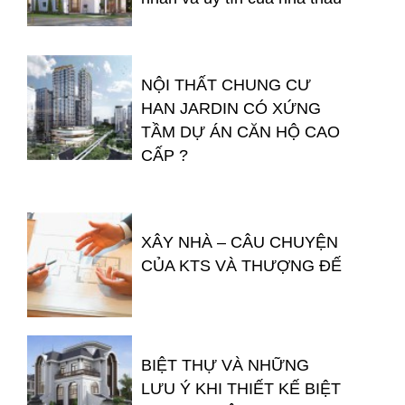
NỘI THẤT CHUNG CƯ
HAN JARDIN CÓ XỨNG
TẦM DỰ ÁN CĂN HỘ CAO
CẤP ?
XÂY NHÀ – CÂU CHUYỆN
CỦA KTS VÀ THƯỢNG ĐẾ
BIỆT THỰ VÀ NHỮNG
LƯU Ý KHI THIẾT KẾ BIỆT