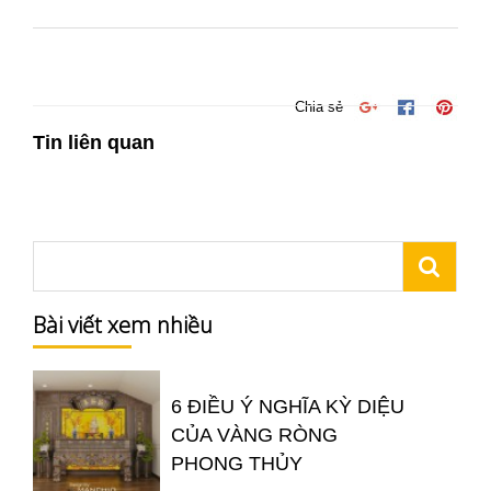
Chia sẻ
Tin liên quan
Bài viết xem nhiều
6 ĐIỀU Ý NGHĨA KỲ DIỆU
CỦA VÀNG RÒNG
PHONG THỦY