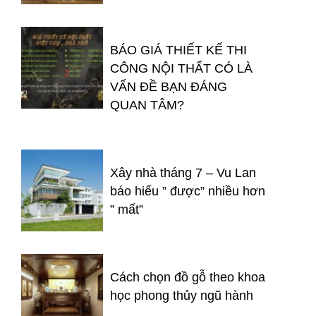
BÁO GIÁ THIẾT KẾ THI
CÔNG NỘI THẤT CÓ LÀ
VẤN ĐỀ BẠN ĐÁNG
QUAN TÂM?
Xây nhà tháng 7 – Vu Lan
báo hiếu ” được” nhiều hơn
” mất”
Cách chọn đồ gỗ theo khoa
học phong thủy ngũ hành