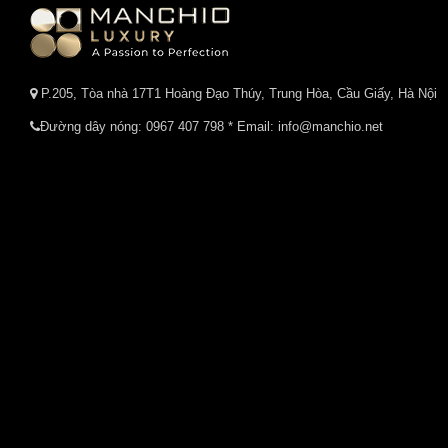
P.205, Tòa nhà 17T1 Hoàng Đạo Thúy, Trung Hòa, Cầu Giấy, Hà Nội
Đường dây nóng:
0967 407 798
* Email: info@manchio.net