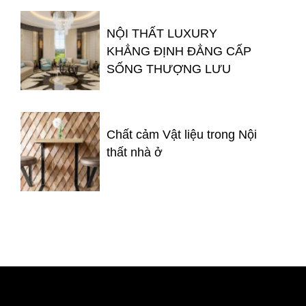
NỘI THẤT LUXURY
KHẲNG ĐỊNH ĐẲNG CẤP
SỐNG THƯỢNG LƯU
Chất cảm Vật liệu trong Nội
thất nhà ở