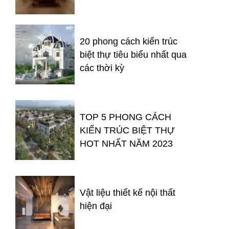
20 phong cách kiến trúc
biệt thự tiêu biểu nhất qua
các thời kỳ
TOP 5 PHONG CÁCH
KIẾN TRÚC BIỆT THỰ
HOT NHẤT NĂM 2023
Vật liệu thiết kế nội thất
hiện đại