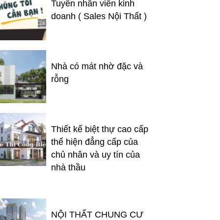
Tuyển nhân viên kinh
doanh ( Sales Nội Thất )
Nhà có mát nhờ đặc và
rỗng
Thiết kế biệt thự cao cấp
thể hiện đẳng cấp của
chủ nhân và uy tín của
nhà thầu
NỘI THẤT CHUNG CƯ