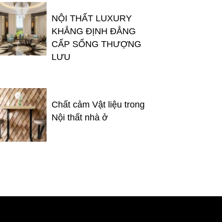
NỘI THẤT LUXURY
KHẲNG ĐỊNH ĐẲNG
CẤP SỐNG THƯỢNG
LƯU
Chất cảm Vật liệu trong
Nội thất nhà ở