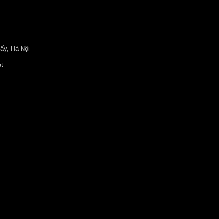
ấy, Hà Nội
et