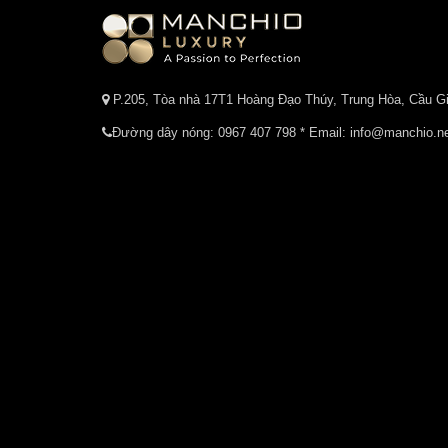
P.205, Tòa nhà 17T1 Hoàng Đạo Thúy, Trung Hòa, Cầu Gi
Đường dây nóng:
0967 407 798
* Email: info@manchio.n