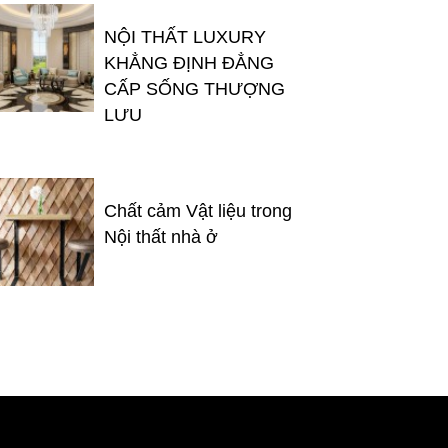
NỘI THẤT LUXURY
KHẲNG ĐỊNH ĐẲNG
CẤP SỐNG THƯỢNG
LƯU
Chất cảm Vật liệu trong
Nội thất nhà ở