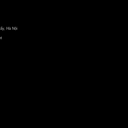
ấy, Hà Nội
et