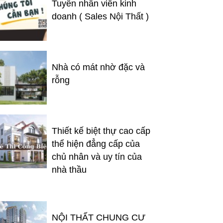
Tuyển nhân viên kinh
doanh ( Sales Nội Thất )
Nhà có mát nhờ đặc và
rỗng
Thiết kế biệt thự cao cấp
thể hiện đẳng cấp của
chủ nhân và uy tín của
nhà thầu
NỘI THẤT CHUNG CƯ