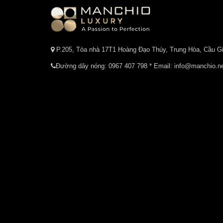
P.205, Tòa nhà 17T1 Hoàng Đạo Thúy, Trung Hòa, Cầu Gi
Đường dây nóng:
0967 407 798
* Email: info@manchio.n