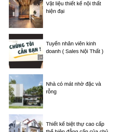
Vật liệu thiết kế nội thất
hiện đại
Tuyển nhân viên kinh
doanh ( Sales Nội Thất )
Nhà có mát nhờ đặc và
rỗng
Thiết kế biệt thự cao cấp
thể hiện đẳng cấp của chủ