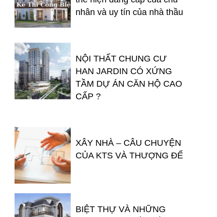
nhân và uy tín của nhà thầu
NỘI THẤT CHUNG CƯ
HAN JARDIN CÓ XỨNG
TẦM DỰ ÁN CĂN HỘ CAO
CẤP ?
XÂY NHÀ – CÂU CHUYỆN
CỦA KTS VÀ THƯỢNG ĐẾ
BIỆT THỰ VÀ NHỮNG