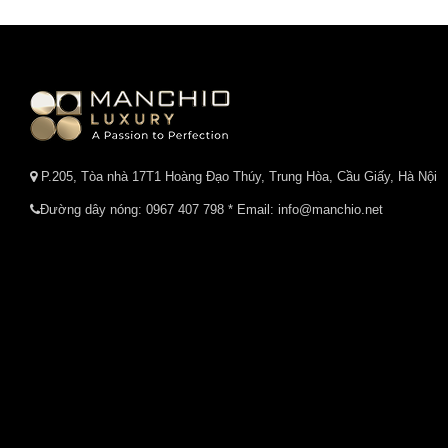
P.205, Tòa nhà 17T1 Hoàng Đạo Thúy, Trung Hòa, Cầu Giấy, Hà Nội
Đường dây nóng:
0967 407 798
* Email: info@manchio.net