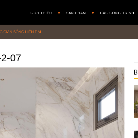
GIỚI THIỆU
SẢN PHẨM
CÁC CÔNG TRÌNH
G GIAN SỐNG HIỆN ĐẠI
-2-07
B