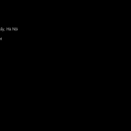
ấy, Hà Nội
et