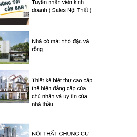
Tuyển nhân viên kinh
doanh ( Sales Nội Thất )
Nhà có mát nhờ đặc và
rỗng
Thiết kế biệt thự cao cấp
thể hiện đẳng cấp của
chủ nhân và uy tín của
nhà thầu
NỘI THẤT CHUNG CƯ