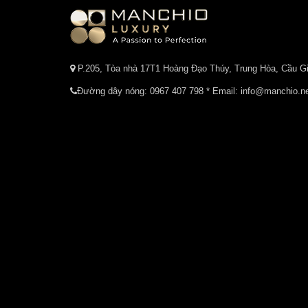
P.205, Tòa nhà 17T1 Hoàng Đạo Thúy, Trung Hòa, Cầu Gi
Đường dây nóng:
0967 407 798
* Email: info@manchio.n