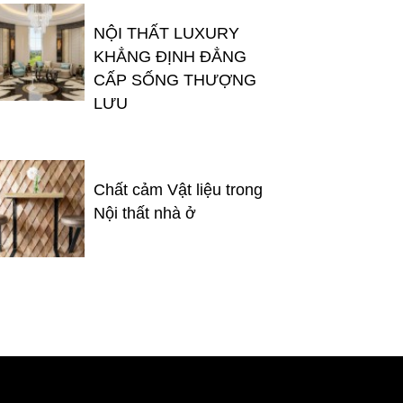
NỘI THẤT LUXURY
KHẲNG ĐỊNH ĐẲNG
CẤP SỐNG THƯỢNG
LƯU
Chất cảm Vật liệu trong
Nội thất nhà ở