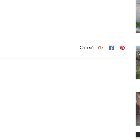
Chia sẻ